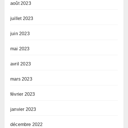
août 2023
juillet 2023
juin 2023
mai 2023
avril 2023
mars 2023
février 2023
janvier 2023
décembre 2022