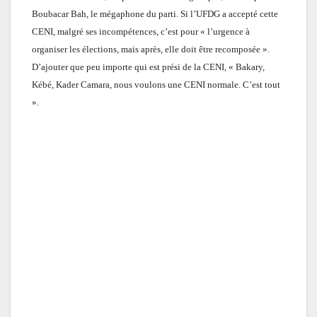
Boubacar Bah, le mégaphone du parti. Si l’UFDG a accepté cette
CENI, malgré ses incompétences, c’est pour « l’urgence à
organiser les élections, mais après, elle doit être recomposée ».
D’ajouter que peu importe qui est prési de la CENI, « Bakary,
Kébé, Kader Camara, nous voulons une CENI normale. C’est tout
».