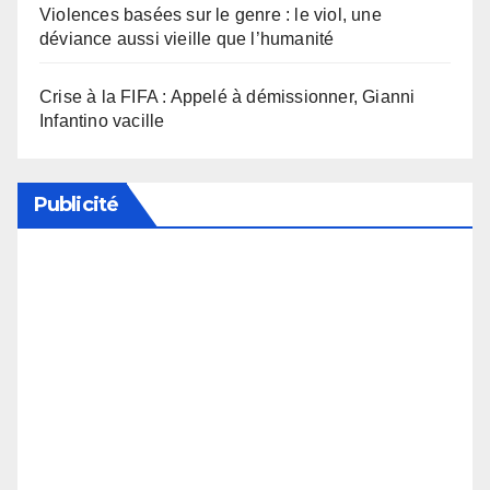
Violences basées sur le genre : le viol, une
déviance aussi vieille que l’humanité
Crise à la FIFA : Appelé à démissionner, Gianni
Infantino vacille
Publicité
Soutenez notre média en désactivant votre
bloqueur de publicité