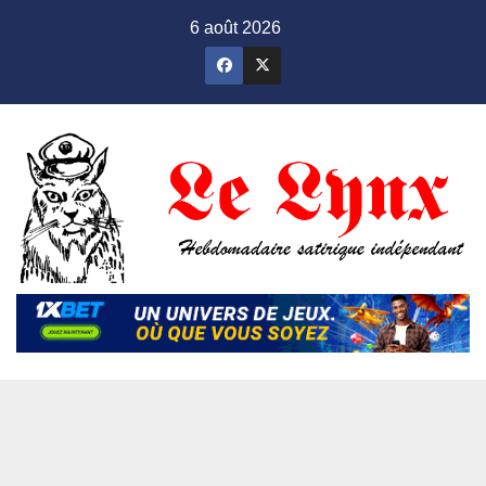
Skip
6 août 2026
to
content