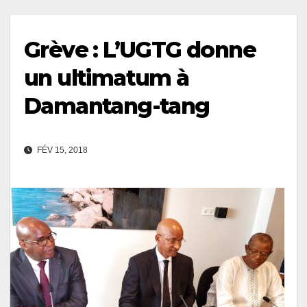
Grève : L’UGTG donne
un ultimatum à
Damantang-tang
FÉV 15, 2018