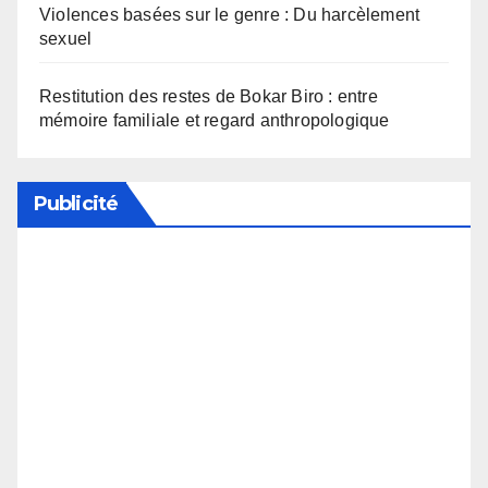
Violences basées sur le genre : Du harcèlement
sexuel
Restitution des restes de Bokar Biro : entre
mémoire familiale et regard anthropologique
Publicité
Soutenez notre média en désactivant votre
bloqueur de publicité