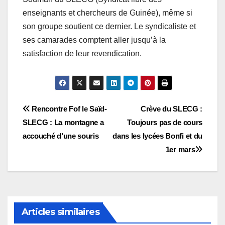
enseignants et chercheurs de Guinée), même si
son groupe soutient ce dernier. Le syndicaliste et
ses camarades comptent aller jusqu’à la
satisfaction de leur revendication.
Navigation
Rencontre Fof le Saïd-
Crève du SLECG :
SLECG : La montagne a
Toujours pas de cours
de
accouché d’une souris
dans les lycées Bonfi et du
l’article
1er mars
Articles similaires