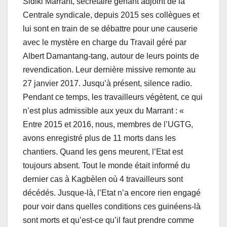
Sidiki Marrant, secrétaire gênant adjoint de la
Centrale syndicale, depuis 2015 ses collègues et
lui sont en train de se débattre pour une causerie
avec le mystère en charge du Travail géré par
Albert Damantang-tang, autour de leurs points de
revendication. Leur dernière missive remonte au
27 janvier 2017. Jusqu’à présent, silence radio.
Pendant ce temps, les travailleurs végètent, ce qui
n’est plus admissible aux yeux du Marrant : «
Entre 2015 et 2016, nous, membres de l’UGTG,
avons enregistré plus de 11 morts dans les
chantiers. Quand les gens meurent, l’Etat est
toujours absent. Tout le monde était informé du
dernier cas à Kagbèlen où 4 travailleurs sont
décédés. Jusque-là, l’Etat n’a encore rien engagé
pour voir dans quelles conditions ces guinéens-là
sont morts et qu’est-ce qu’il faut prendre comme