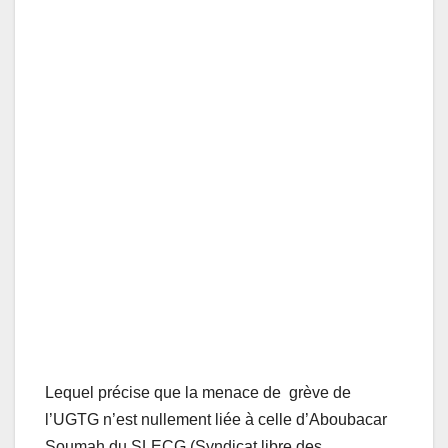
Lequel précise que la menace de grève de
l’UGTG n’est nullement liée à celle d’Aboubacar
Soumah du SLECG (Syndicat libre des