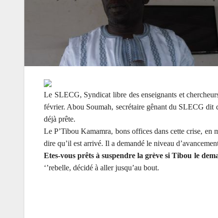
Le SLECG, Syndicat libre des enseignants et chercheurs
février. Abou Soumah, secrétaire gênant du SLECG dit qu
déjà prête.
Le P’Tibou Kamamra, bons offices dans cette crise, en mé
dire qu’il est arrivé. Il a demandé le niveau d’avancement
Etes-vous prêts à suspendre la grève si Tibou le dem
‘’rebelle, décidé à aller jusqu’au bout.