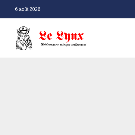
Skip
6 août 2026
to
content