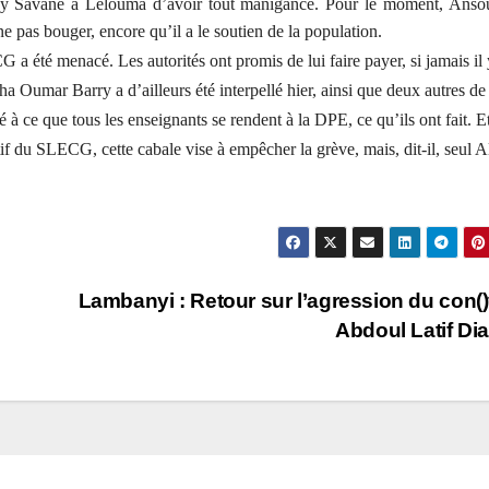
Savané à Lélouma d’avoir tout manigancé. Pour le moment, Ansou
ne pas bouger, encore qu’il a le soutien de la population.
été menacé. Les autorités ont promis de lui faire payer, si jamais il 
Oumar Barry a d’ailleurs été interpellé hier, ainsi que deux autres de
 à ce que tous les enseignants se rendent à la DPE, ce qu’ils ont fait. Et
tif du SLECG, cette cabale vise à empêcher la grève, mais, dit-il, seul A
Lambanyi : Retour sur l’agression du con()
Abdoul Latif Dia