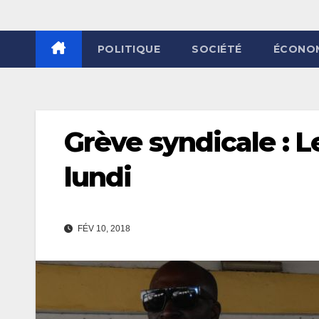
POLITIQUE
SOCIÉTÉ
ÉCONO
Grève syndicale : Le
lundi
FÉV 10, 2018