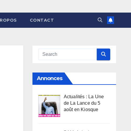
PROPOS
CONTACT
Annonces
Actualités : La Une
de La Lance du 5
août en Kiosque