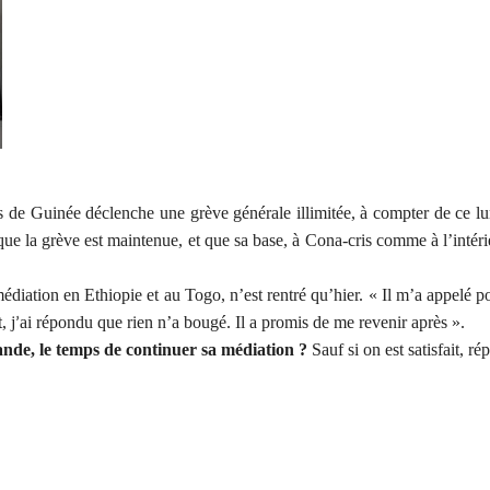
 de Guinée déclenche une grève générale illimitée, à compter de ce l
e la grève est maintenue, et que sa base, à Cona-cris comme à l’intéri
diation en Ethiopie et au Togo, n’est rentré qu’hier. « Il m’a appelé 
, j
ai répondu que rien n’a bougé. Il a promis de me revenir après ».
’
ande, le temps de continuer sa médiation ?
Sauf si on est satisfait, ré