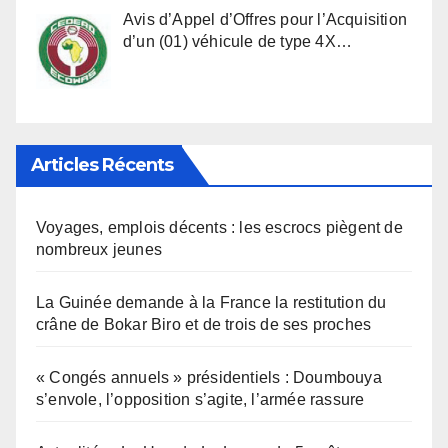
Avis d’Appel d’Offres pour l’Acquisition
d’un (01) véhicule de type 4X…
Articles Récents
Voyages, emplois décents : les escrocs piègent de
nombreux jeunes
La Guinée demande à la France la restitution du
crâne de Bokar Biro et de trois de ses proches
« Congés annuels » présidentiels : Doumbouya
s’envole, l’opposition s’agite, l’armée rassure