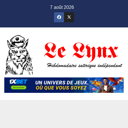
Skip
7 août 2026
to
content