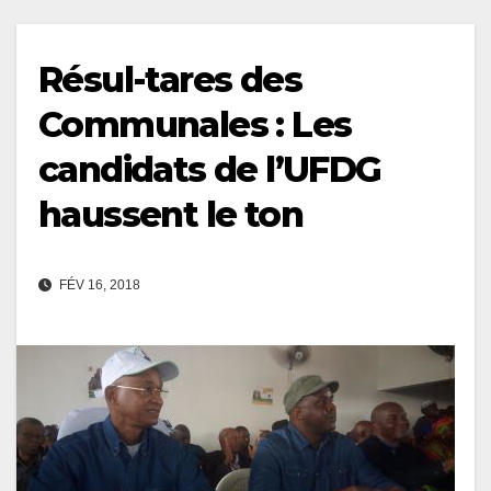
Résul-tares des
Communales : Les
candidats de l’UFDG
haussent le ton
FÉV 16, 2018