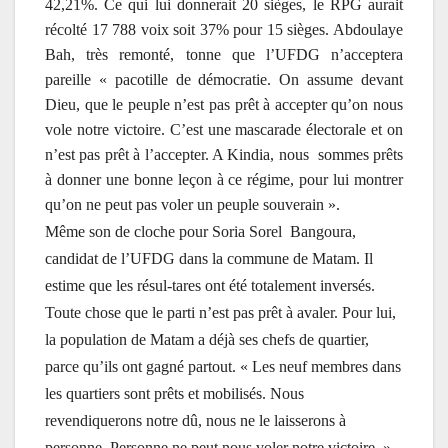
42,21%. Ce qui lui donnerait 20 sièges, le RPG aurait
récolté 17 788 voix soit 37% pour 15 sièges. Abdoulaye
Bah, très remonté, tonne que l’UFDG n’acceptera
pareille « pacotille de démocratie. On assume devant
Dieu, que le peuple n’est pas prêt à accepter qu’on nous
vole notre victoire. C’est une mascarade électorale et on
n’est pas prêt à l’accepter. A Kindia, nous sommes prêts
à donner une bonne leçon à ce régime, pour lui montrer
qu’on ne peut pas voler un peuple souverain ».
Même son de cloche pour Soria Sorel Bangoura,
candidat de l’UFDG dans la commune de Matam. Il
estime que les résul-tares ont été totalement inversés.
Toute chose que le parti n’est pas prêt à avaler. Pour lui,
la population de Matam a déjà ses chefs de quartier,
parce qu’ils ont gagné partout. « Les neuf membres dans
les quartiers sont prêts et mobilisés. Nous
revendiquerons notre dû, nous ne le laisserons à
personne. Personne ne peut nous voler notre victoire. »