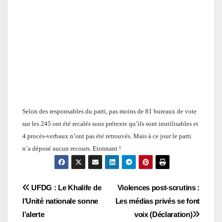
Selon des responsables du parti, pas moins de 81 bureaux de vote
sur les 245 ont été recalés sous prétexte qu’ils sont inutilisables et
4 procès-verbaux n’ont pas été retrouvés. Mais à ce jour le parti
n’a déposé aucun recours. Etonnant !
Navigation
UFDG : Le Khalife de
Violences post-scrutins :
l’Unité nationale sonne
Les médias privés se font
de
l’alerte
voix (Déclaration)