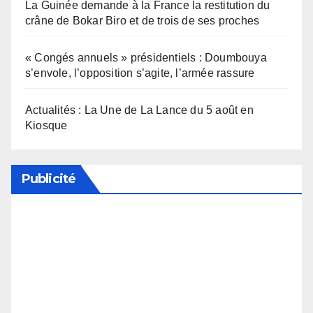
La Guinée demande à la France la restitution du
crâne de Bokar Biro et de trois de ses proches
« Congés annuels » présidentiels : Doumbouya
s’envole, l’opposition s’agite, l’armée rassure
Actualités : La Une de La Lance du 5 août en
Kiosque
Publicité
Soutenez notre média en désactivant votre
bloqueur de publicité