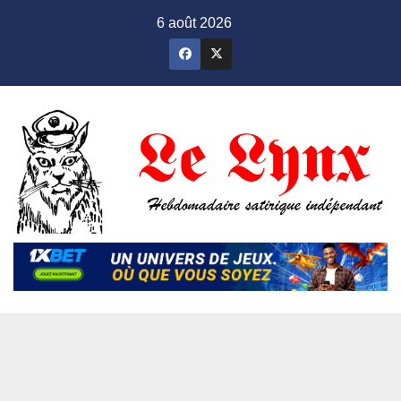
Skip
6 août 2026
to
content