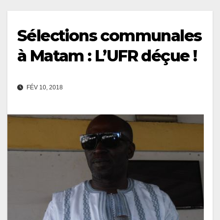
Sélections communales
à Matam : L’UFR déçue !
FÉV 10, 2018