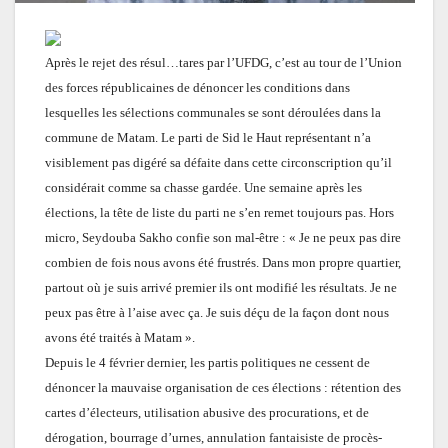
Après le rejet des résul…tares par l’UFDG, c’est au tour de l’Union
des forces républicaines de dénoncer les conditions dans
lesquelles les sélections communales se sont déroulées dans la
commune de Matam. Le parti de Sid le Haut représentant n’a
visiblement pas digéré sa défaite dans cette circonscription qu’il
considérait comme sa chasse gardée. Une semaine après les
élections, la tête de liste du parti ne s’en remet toujours pas. Hors
micro, Seydouba Sakho confie son mal-être : « Je ne peux pas dire
combien de fois nous avons été frustrés. Dans mon propre quartier,
partout où je suis arrivé premier ils ont modifié les résultats. Je ne
peux pas être à l’aise avec ça. Je suis déçu de la façon dont nous
avons été traités à Matam ».
Depuis le 4 février dernier, les partis politiques ne cessent de
dénoncer la mauvaise organisation de ces élections : rétention des
cartes d’électeurs, utilisation abusive des procurations, et de
dérogation, bourrage d’urnes, annulation fantaisiste de procès-