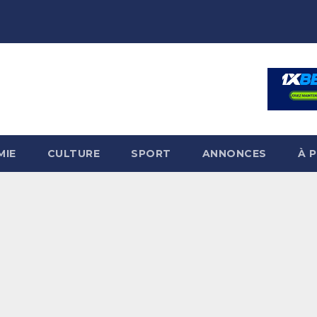
MIE
CULTURE
SPORT
ANNONCES
À 