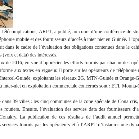
t Télécomplications, ARPT, a publié, au cours d’une conférence de stre
léphonie mobile et des fournisseurs d’accès à inter-niet en Guinée. L’op
it dans le cadre de l’évaluation des obligations contenues dans le cah
 (voix et data) des intéressés.
ux de 2016, en vue d’apprécier les efforts fournis par chacun des opé
nforme aux textes en vigueur. Il porte sur les opérateurs de téléphonie
 Intercel-Guinée, exploitants les réseaux 2G, MTN-Guinée et Orange-G
 à inter-niet en exploitation commerciale concernés sont : ETI, Mouna
ée dans 39 villes : les cinq communes de la zone spéciale de Cona-cris,
s routiers. Ensuite, l’évaluation des servies data des fournisseurs d’
 Conakry. La publication de ces résultats de l’audit annuel permett
 services fournis par les opérateurs et à l’ARPT d’instaurer une dyn