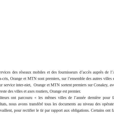
 services des réseaux mobiles et des fournisseurs d’accès auprès de 
a-cris, Orange et MTN sont premiers, sur l’ensemble des autres villes 
leur service inter-niet, Orange et MTN sortent premiers sur Conakry, a
te des villes et axes routiers, Orange est premier.
iteurs ont parcouru « les mêmes villes de l’année dernière pour fa
ltats, nous avons transféré tous les documents au niveau des opérate
llent, pour rectifier le tir par rapport aux obligations. Certains ont f