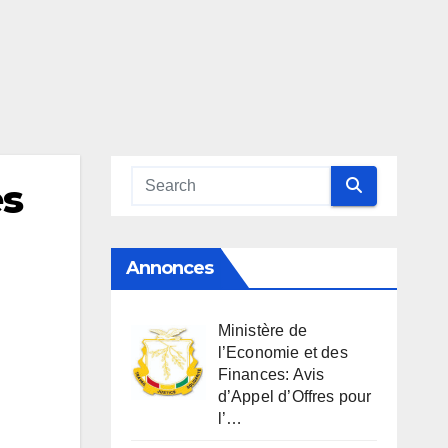
es
Annonces
Ministère de
l’Economie et des
Finances: Avis
d’Appel d’Offres pour
l’…