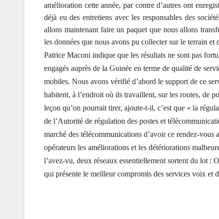
amélioration cette année, par contre d’autres ont enregis
déjà eu des entretiens avec les responsables des société
allons maintenant faire un paquet que nous allons transf
les données que nous avons pu collecter sur le terrain et d
Patrice Maconi indique que les résultats ne sont pas fortui
engagés auprès de la Guinée en terme de qualité de servic
mobiles. Nous avons vérifié d’abord le support de ce servi
habitent, à l’endroit où ils travaillent, sur les routes, d
leçon qu’on pourrait tirer, ajoute-t-il, c’est que « la régul
de l’Autorité de régulation des postes et télécommunicatio
marché des télécommunications d’avoir ce rendez-vous an
opérateurs les améliorations et les détériorations malhe
l’avez-vu, deux réseaux essentiellement sortent du lot :
qui présente le meilleur compromis des services voix et d