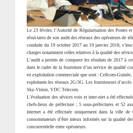
Le 23 février, l’Autorité de Régularisation des Postes e
résul-tares de son audit des réseaux des opérateurs de té
conduite du 19 octobre 2017 au 19 janvier 2018, s’inscr
charges notamment celles relatives à la qualité des sévices
L’audit a permis de comparer les résultats de 2017 à ce
dans le cadre de la fourniture d’un service de qualité co
en exploitation commerciale que sont : Cellcom-Guinée,
exploitants les réseaux 2G/3G. Les fournisseurs d’accès
Sky-Vision, VDC Telecom.
L’évaluation des sévices voix et inter-niet a été effectu
chefs-lieux de préfecture ; 5 sous-préfectures et 52 axe
internet a été effectuée uniquement dans la ville de
consommateurs d’être mieux informés sur la qualité des
concurrentielle entre opérateurs.