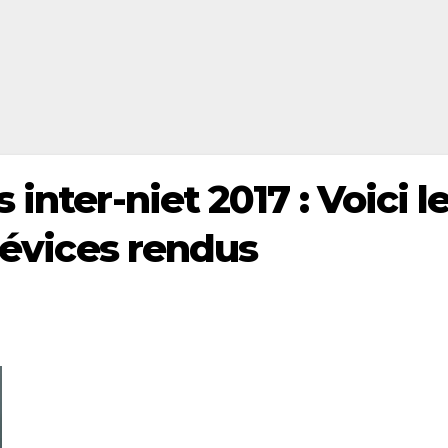
inter-niet 2017 : Voici l
 sévices rendus