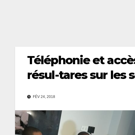
Téléphonie et accès 
résul-tares sur les
FÉV 24, 2018