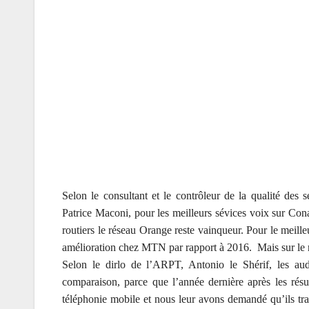
Selon le consultant et le contrôleur de la qualité des
Patrice Maconi, pour les meilleurs sévices voix sur Con
routiers le réseau Orange reste vainqueur. Pour le meil
amélioration chez MTN par rapport à 2016. Mais sur le res
Selon le dirlo de l’ARPT, Antonio le Shérif, les aud
comparaison, parce que l’année dernière après les résu
téléphonie mobile et nous leur avons demandé qu’ils travai