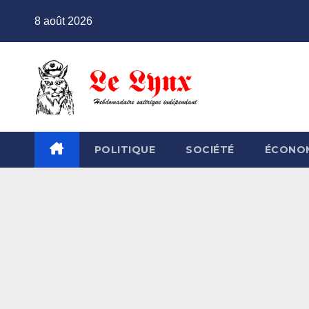
Skip
8 août 2026
to
content
POLITIQUE
SOCIÉTÉ
ÉCONO