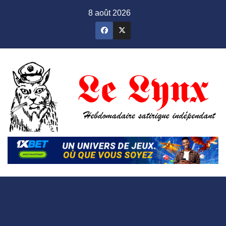
Skip
8 août 2026
to
content