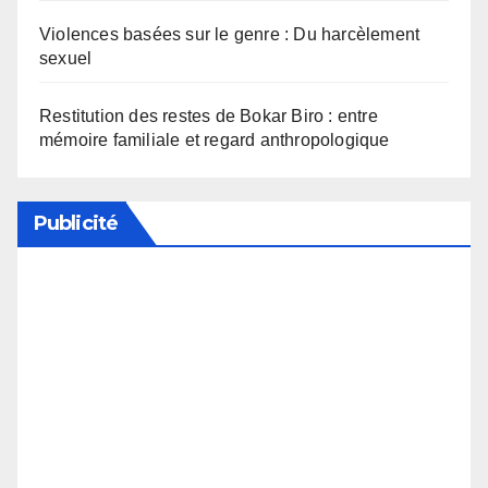
Violences basées sur le genre : Du harcèlement
sexuel
Restitution des restes de Bokar Biro : entre
mémoire familiale et regard anthropologique
Publicité
Soutenez notre média en désactivant votre
bloqueur de publicité