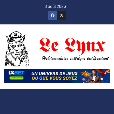
Skip
8 août 2026
to
content