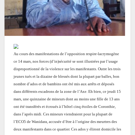
Au cours des manifestations de l’opposition respire-lacrymogène
ce 14 mars, nos forces (d’in)sécurité se sont illustrées par l’usage
disproportionné de la violence sur les manifestants. Outre les trois
jeunes tués et la dizaine de blessés dont la plupart par balles, bon
nombre d’ados et de bambins ont été mis aux arrêts et déposés
dans différents escadrons de la zone de l’Axe. Eh bien, ce jeudi 15
mars, une quinzaine de mineurs dont au moins une fille de 13 ans
ont été transférés et écroués à l’hôtel cinq étoiles de Coronthie,
dans l’après midi. Ces mineurs viendraient pour la plupart de
l’ECO5 de Wanidara, accusée d’être à l’origine des meurtres des
deux manifestants dans ce quartier. Ces ados y éliront domicile les