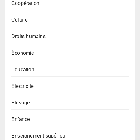
Coopération
Culture
Droits humains
Économie
Éducation
Electricité
Elevage
Enfance
Enseignement supérieur