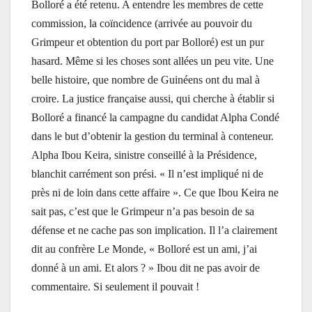
Bolloré a été retenu.
A entendre les membres de cette
commission, la coïncidence (arrivée au pouvoir du
Grimpeur et obtention du port par Bolloré) est un pur
hasard. Même si les choses sont allées un peu vite. Une
belle histoire, que nombre de Guinéens ont du mal à
croire. La justice française aussi, qui cherche à établir si
Bolloré a financé la campagne du candidat Alpha Condé
dans le but d’obtenir la gestion du terminal à conteneur.
Alpha Ibou Keira, sinistre conseillé à la Présidence,
blanchit carrément son prési. « Il n’est impliqué ni de
près ni de loin dans cette affaire ». Ce que Ibou Keira ne
sait pas, c’est que le Grimpeur n’a pas besoin de sa
défense et ne cache pas son implication. Il l’a clairement
dit au confrère Le Monde, « Bolloré est un ami, j’ai
donné à un ami. Et alors ? » Ibou dit ne pas avoir de
commentaire. Si seulement il pouvait !