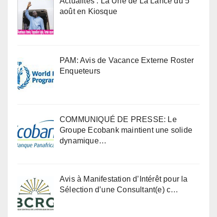
Actualités : La Une de La Lance du 5
août en Kiosque
PAM: Avis de Vacance Externe Roster
Enqueteurs
COMMUNIQUÉ DE PRESSE: Le
Groupe Ecobank maintient une solide
dynamique…
Avis à Manifestation d’Intérêt pour la
Sélection d’une Consultant(e) c…