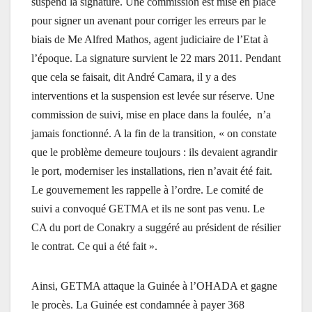
suspend la signature. Une commission est mise en place
pour signer un avenant pour corriger les erreurs par le
biais de Me Alfred Mathos, agent judiciaire de l’Etat à
l’époque. La signature survient le 22 mars 2011. Pendant
que cela se faisait, dit André Camara, il y a des
interventions et la suspension est levée sur réserve. Une
commission de suivi, mise en place dans la foulée, n’a
jamais fonctionné. A la fin de la transition, « on constate
que le problème demeure toujours : ils devaient agrandir
le port, moderniser les installations, rien n’avait été fait.
Le gouvernement les rappelle à l’ordre. Le comité de
suivi a convoqué GETMA et ils ne sont pas venu. Le
CA du port de Conakry a suggéré au président de résilier
le contrat. Ce qui a été fait ».
Ainsi, GETMA attaque la Guinée à l’OHADA et gagne
le procès. La Guinée est condamnée à payer 368