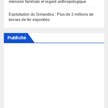
mémoire familiale et regard anthropologique
Exploitation du Simandou : Plus de 2 millions de
tonnes de fer exportées
Publicité
Soutenez notre média en désactivant votre
bloqueur de publicité