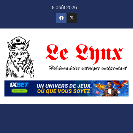
Skip
8 août 2026
to
content