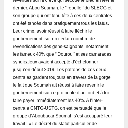
revenues sur la crève qui secoué le bled en février
dernier. Abou Soumah, le ‘’rebelle’’ du SLECG et
son groupe qui ont tenu tête à ces deux centrales
ont été tancés dans pratiquement tous les laïus.
Leur crime, avoir réussi à faire fléchir le
goubernement, sur un certain nombre de
revendications des gens-saignants, notamment
les fameux 40% que ‘’Dourou’’ et ses camarades
syndicaleux avaient accepté d’échelonner
jusqu’en début 2019. Les patrons de ces deux
centrales gardent toujours en travers de la gorge
le fait que Soumah ait réussi à faire revenir le
goubernement sur ce protocole d’accord et à lui
faire payer immédiatement les 40%. A l’inter-
centrale CNTG-USTG, on est persuadé que le
groupe d’Aboubacar Soumah s’est accaparé leur
travail : « Le décret du statut particulier de