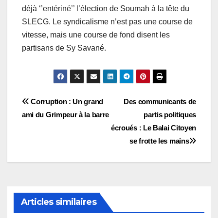
déjà ‘’entériné’’ l’élection de Soumah à la tête du
SLECG. Le syndicalisme n’est pas une course de
vitesse, mais une course de fond disent les
partisans de Sy Savané.
Navigation
Corruption : Un grand
Des communicants de
ami du Grimpeur à la barre
partis politiques
de
écroués : Le Balai Citoyen
l’article
se frotte les mains
Articles similaires