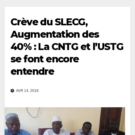
Crève du SLECG,
Augmentation des
40% : La CNTG et l’USTG
se font encore
entendre
AVR 14, 2018