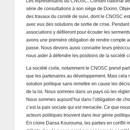
Les représentants du CNOSC, Conseil national des o
série de consultations à son siège de Dixinn. Object
des travaux du comité de suivi, dont le CNOSC est 
avec eux des solutions de sortie de crise. Pendant
associations y défileront pour écouter les serments
avons une première obligation de rendre compte aux
passe. Nous devons aussi connaitre leurs préoccup
nous aider à défendre les positions de la société
La société civile, notamment le CNOSC prend part 
que les partenaires au développement. Mais cela n
solution politique sans remettre en cause les décisi
de la loi. Nous sommes dans un pays où les règlemen
Nous sommes aujourd’hui dans l’obligation de choisir 
c’est la paix sociale qui est menacée. Ce que nous s
acteurs politiques trouvent dans leur génie politiqu
En croire Dansa Kourouma, les parties en conflit mo