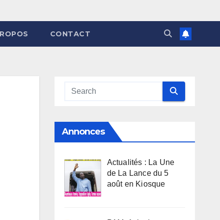
PROPOS
CONTACT
Annonces
Actualités : La Une
de La Lance du 5
août en Kiosque