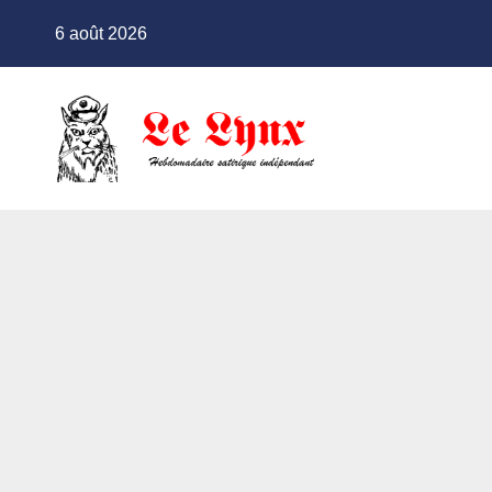
Skip
6 août 2026
to
content