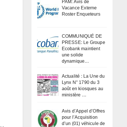
PAM: Avis de
Vacance Externe
Roster Enqueteurs
COMMUNIQUÉ DE
PRESSE: Le Groupe
Ecobank maintient
une solide
dynamique…
Actualité : La Une du
Lynx N° 1790 du 3
août en kiosques au
ministère …
Avis d’Appel d’Offres
pour l’Acquisition
d’un (01) véhicule de