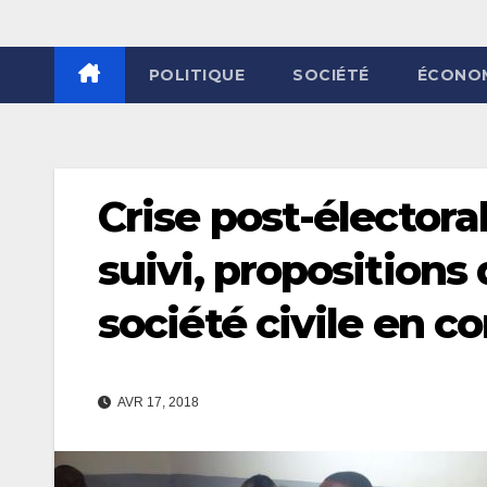
POLITIQUE
SOCIÉTÉ
ÉCONO
Crise post-électora
suivi, propositions 
société civile en c
AVR 17, 2018