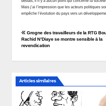
débats, il n y’a aucun point qui concerne la société
Mais j’ai l’impression que les acteurs politiques so
empêche l’évolution du pays vers un développeme
Navigation
Grogne des travailleurs de la RTG Bou
Rachid N’Diaye se montre sensible à la
de
revendication
l’article
Articles similaires