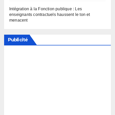
Intégration à la Fonction publique : Les
enseignants contractuels haussent le ton et
menacent
Publicité
Soutenez notre média en désactivant votre
bloqueur de publicité