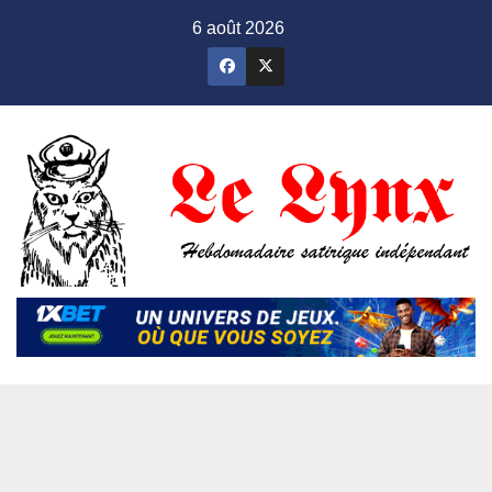
Skip
6 août 2026
to
content