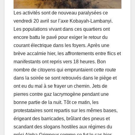
Les activités sont de nouveau paralysées ce
vendredi 20 avril sur l’axe Kobayah-Lambanyi.
Les populations vivant dans ces quartiers ont
encore battu le pavé pour exiger le retour du
courant électrique dans les foyers. Après une
brève accalmie hier, les affrontements entre flics et
manifestants ont repris vers 18 heures. Bon
nombre de citoyens qui empruntaient cette route
dans la soirée se sont retrouvés dans le piège et
ont eu du mal à se frayer un chemin. Jets de
pierres contre gaz lacrymogène pendant une
bonne partie de la nuit. Tôt ce matin, les
protestataires sont repartis sur les mêmes bases,
érigeant des barricades, brûlant des pneus et
scandant des slogans hostiles aux régimes du
prési Alpha Grimpeur comme ce fut le cas hier.