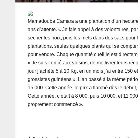
Mamadouba Camara a une plantation d’un hectare en
ans d’attente. « Je fais appel à des volontaires, par
sécher les noix, puis les mets dans des sacs pour
plantations, seules quelques plants qui se comptent
pour vendre. Chaque quantité cueillie est direct
« Je suis confié aux voisins, de me livrer leurs réc
jour j’achète 5 à 10 Kg, en un mois j’ai entre 150 e
grossistes guinéens ». L’an passé à la même périod
15 000. Cette année, le prix a flambé dès le début,
Cette année, c’était à 8 000, puis 10 000, et 11 000
proprement commencé ».