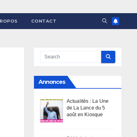
PROPOS
CONTACT
Annonces
Actualités : La Une
de La Lance du 5
août en Kiosque