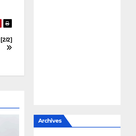
[2/2]
Archives