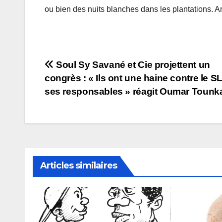
ou bien des nuits blanches dans les plantations. A
Navigation
Soul Sy Savané et Cie projettent un
congrès : « Ils ont une haine contre le 
de
ses responsables » réagit Oumar Tounk
l’article
Articles similaires