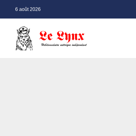
Skip
6 août 2026
to
content