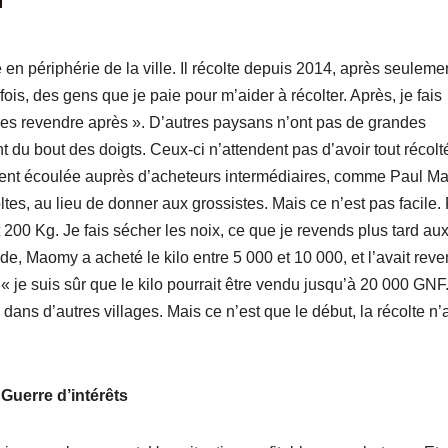
 périphérie de la ville. Il récolte depuis 2014, après seuleme
fois, des gens que je paie pour m’aider à récolter. Après, je fais
 les revendre après ». D’autres paysans n’ont pas de grandes
 du bout des doigts. Ceux-ci n’attendent pas d’avoir tout récolt
ement écoulée auprès d’acheteurs intermédiaires, comme Paul M
oltes, au lieu de donner aux grossistes. Mais ce n’est pas facile.
t 200 Kg. Je fais sécher les noix, ce que je revends plus tard au
e, Maomy a acheté le kilo entre 5 000 et 10 000, et l’avait rev
 « je suis sûr que le kilo pourrait être vendu jusqu’à 20 000 GNF
 dans d’autres villages. Mais ce n’est que le début, la récolte n’
Guerre d’intérêts