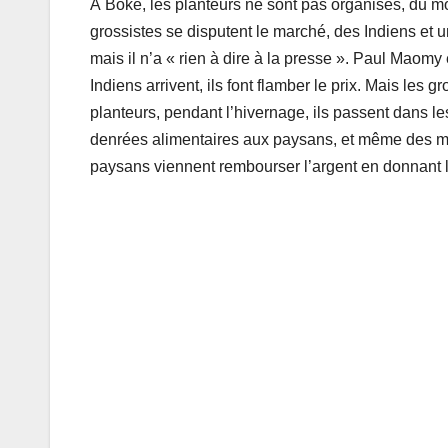
À Boké, les planteurs ne sont pas organisés, du mo
grossistes se disputent le marché, des Indiens et u
mais il n’a « rien à dire à la presse ». Paul Maom
Indiens arrivent, ils font flamber le prix. Mais les 
planteurs, pendant l’hivernage, ils passent dans les
denrées alimentaires aux paysans, et même des mot
paysans viennent rembourser l’argent en donnant le