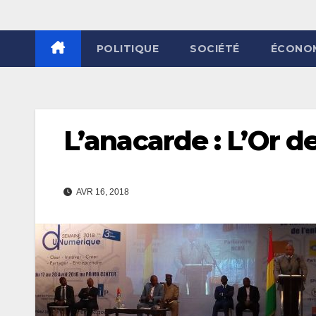
POLITIQUE
SOCIÉTÉ
ÉCONO
L’anacarde : L’Or d
AVR 16, 2018