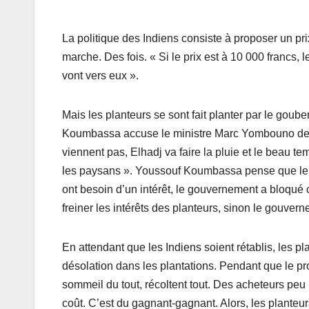
La politique des Indiens consiste à proposer un pr
marche. Des fois. « Si le prix est à 10 000 francs,
vont vers eux ».
Mais les planteurs se sont fait planter par le goube
Koumbassa accuse le ministre Marc Yombouno de v
viennent pas, Elhadj va faire la pluie et le beau tem
les paysans ». Youssouf Koumbassa pense que le m
ont besoin d’un intérêt, le gouvernement a bloqué ce
freiner les intérêts des planteurs, sinon le gouver
En attendant que les Indiens soient rétablis, les p
désolation dans les plantations. Pendant que le prop
sommeil du tout, récoltent tout. Des acheteurs peu
coût. C’est du gagnant-gagnant. Alors, les planteu