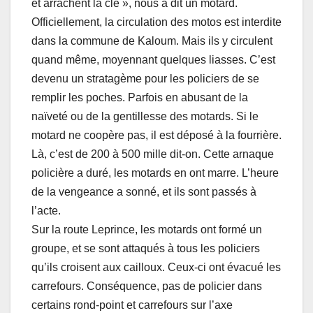
et arrachent la clé », nous a dit un motard.
Officiellement, la circulation des motos est interdite
dans la commune de Kaloum. Mais ils y circulent
quand même, moyennant quelques liasses. C’est
devenu un stratagème pour les policiers de se
remplir les poches. Parfois en abusant de la
naïveté ou de la gentillesse des motards. Si le
motard ne coopère pas, il est déposé à la fourrière.
Là, c’est de 200 à 500 mille dit-on. Cette arnaque
policière a duré, les motards en ont marre. L’heure
de la vengeance a sonné, et ils sont passés à
l’acte.
Sur la route Leprince, les motards ont formé un
groupe, et se sont attaqués à tous les policiers
qu’ils croisent aux cailloux. Ceux-ci ont évacué les
carrefours. Conséquence, pas de policier dans
certains rond-point et carrefours sur l’axe