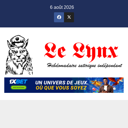
Skip
6 août 2026
to
content