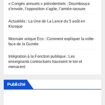
« Congés annuels » présidentiels : Doumbouya
s’envole, l’opposition s’agite, l’armée rassure
Actualités : La Une de La Lance du 5 août en
Kiosque
Monnaie unique Eco : Comment expliquer la volte-
face de la Guinée
Intégration à la Fonction publique : Les
enseignants contractuels haussent le ton et
menacent
Publicité
Soutenez notre média en désactivant votre