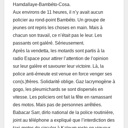
Hamdallaye-Bambéto-Cosa.
Aux environs de 11 heures, il n’y avait aucun
policier au rond-point Bambéto. Un groupe de
jeunes ont repris les choses en main. Mais à
chacun son travail, ce n’était pas le leur. Les
passants ont galéré. Sérieusement.
Après la vendetta, les motards sont partis à la
radio Espace pour attirer l’attention de l’opinion
sur leur galère et savourer leur victoire. Là, la
police anti-émeute est venue en force venger ses
con(s.)frères. Solidarité oblige. Gaz lacrymogène à
gogo, les pleurnichards se sont dispersés en
vitesse. Les policiers ont fait la fête en ramassant
des motos. Mais pas de personnes arrêtées.
Babacar Sarr, dirlo national de la police routinière,
joint au téléphone a expliqué que l’interdiction des
taxi-motos de circuler à Kaloum reste en vigueur.