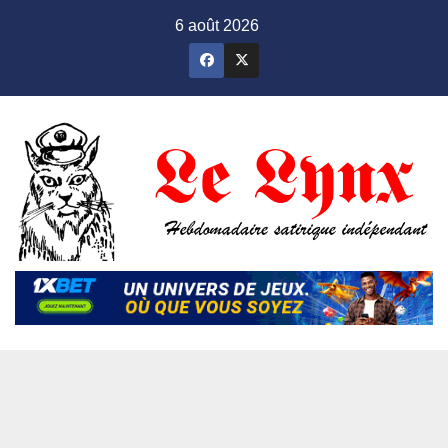
Skip
6 août 2026
to
content