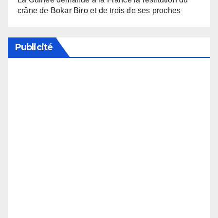
crâne de Bokar Biro et de trois de ses proches
Publicité
Soutenez notre média en désactivant votre
bloqueur de publicité