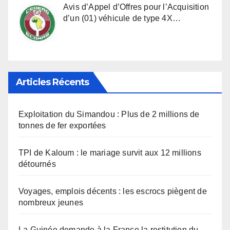
Avis d’Appel d’Offres pour l’Acquisition
d’un (01) véhicule de type 4X…
Articles Récents
Exploitation du Simandou : Plus de 2 millions de
tonnes de fer exportées
TPI de Kaloum : le mariage survit aux 12 millions
détournés
Voyages, emplois décents : les escrocs piègent de
nombreux jeunes
La Guinée demande à la France la restitution du