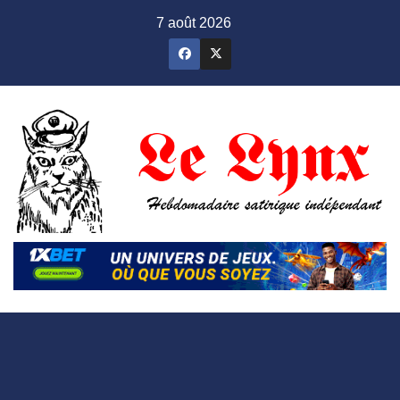
Skip
7 août 2026
to
content