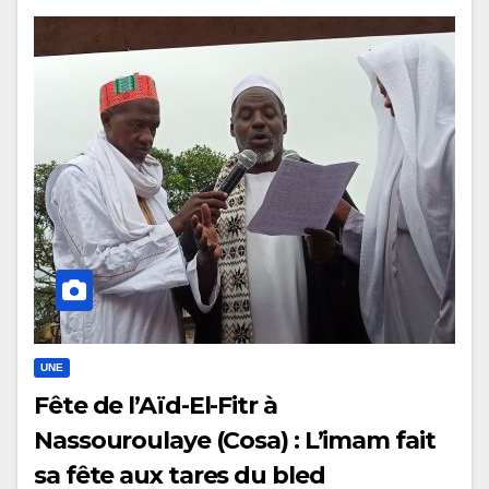
UNE
Fête de l’Aïd-El-Fitr à
Nassouroulaye (Cosa) : L’imam fait
sa fête aux tares du bled