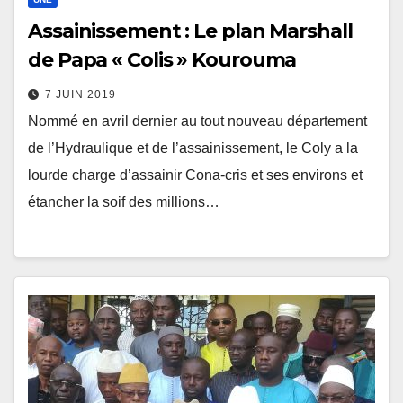
Assainissement : Le plan Marshall
de Papa « Colis » Kourouma
7 JUIN 2019
Nommé en avril dernier au tout nouveau département
de l’Hydraulique et de l’assainissement, le Coly a la
lourde charge d’assainir Cona-cris et ses environs et
étancher la soif des millions…