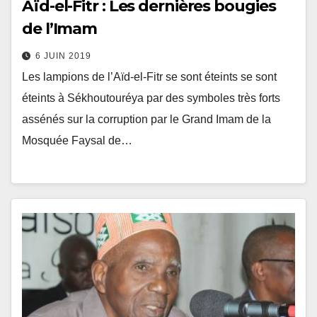
Aïd-el-Fitr : Les dernières bougies
de l’Imam
6 JUIN 2019
Les lampions de l’Aïd-el-Fitr se sont éteints se sont
éteints à Sékhoutouréya par des symboles très forts
assénés sur la corruption par le Grand Imam de la
Mosquée Faysal de…