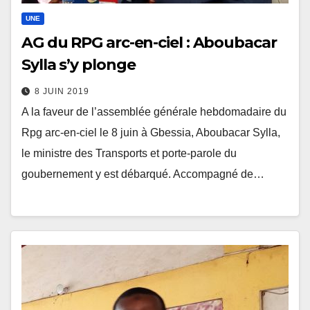
UNE
AG du RPG arc-en-ciel : Aboubacar
Sylla s’y plonge
8 JUIN 2019
A la faveur de l’assemblée générale hebdomadaire du
Rpg arc-en-ciel le 8 juin à Gbessia, Aboubacar Sylla,
le ministre des Transports et porte-parole du
goubernement y est débarqué. Accompagné de…