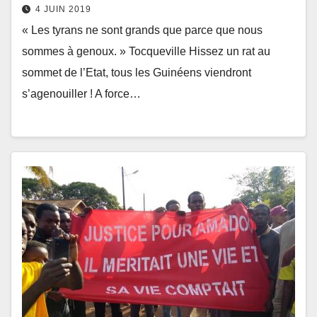
4 JUIN 2019
« Les tyrans ne sont grands que parce que nous
sommes à genoux. » Tocqueville Hissez un rat au
sommet de l’Etat, tous les Guinéens viendront
s’agenouiller ! A force…