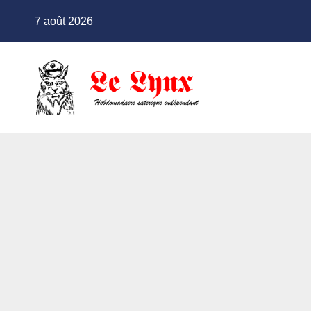
Skip
7 août 2026
to
content