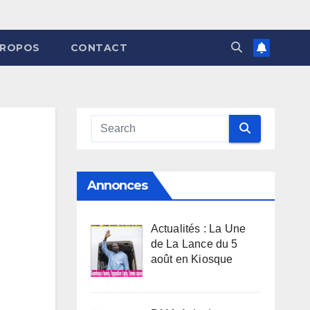
PROPOS
CONTACT
Annonces
Actualités : La Une
de La Lance du 5
août en Kiosque