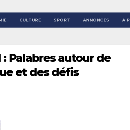
MIE
CULTURE
SPORT
ANNONCES
À 
 : Palabres autour de
ue et des défis