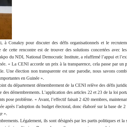
i, à Conakry pour discuter des défis organisationnels et le recrutem
dée de cette rencontre est de trouver des solutions concertées avec les
egakpo du NDI, National Democratic Institute, a réaffirmé l’appui et l’e
née. « La CENI accorde un prix à la transparence, cela passe par un 
ivile. Une élection non transparente est une parodie, nous savons comb
t importantes en Guinée ».
oint du département démembrement de la CENI relève des défis juridiq
 des démembrements. L’application des articles 22 et 23 de la loi port
pose problème. « Avant, l’effectif faisait 2 420 membres, maintenant
ée après l’adoption du budget électoral, donc élaboré sur la base de 2
e ».
rements. Légalement, ils sont désignés par les partis politiques et la 