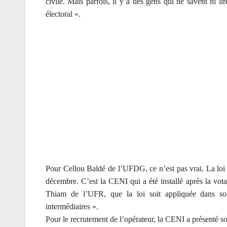
civile. Mais parfois, il y a des gens qui ne savent ni li
électoral ».
Pour Cellou Baldé de l’UFDG, ce n’est pas vrai. La loi s
décembre. C’est la CENI qui a été installé après la vot
Thiam de l’UFR, que la loi soit appliquée dans son 
intermédiaires ».
Pour le recrutement de l’opérateur, la CENI a présenté son