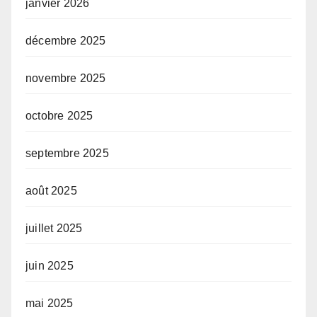
janvier 2026
décembre 2025
novembre 2025
octobre 2025
septembre 2025
août 2025
juillet 2025
juin 2025
mai 2025