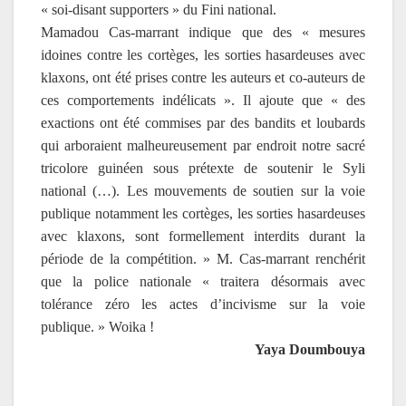
« soi-disant supporters » du Fini national.
Mamadou Cas-marrant indique que des « mesures
idoines contre les cortèges, les sorties hasardeuses avec
klaxons, ont été prises contre les auteurs et co-auteurs de
ces comportements indélicats ». Il ajoute que « des
exactions ont été commises par des bandits et loubards
qui arboraient malheureusement par endroit notre sacré
tricolore guinéen sous prétexte de soutenir le Syli
national (…). Les mouvements de soutien sur la voie
publique notamment les cortèges, les sorties hasardeuses
avec klaxons, sont formellement interdits durant la
période de la compétition.
» M. Cas-marrant renchérit
que la police nationale « traitera désormais avec
tolérance zéro les actes d’incivisme sur la voie
publique. » Woika !
Yaya Doumbouya