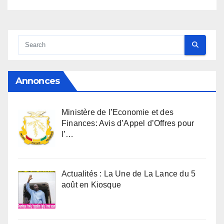
Annonces
Ministère de l’Economie et des
Finances: Avis d’Appel d’Offres pour
l’…
Actualités : La Une de La Lance du 5
août en Kiosque