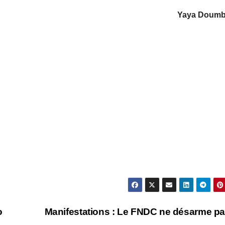
Yaya Doum
o
Manifestations : Le FNDC ne désarme pa