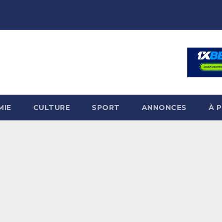
MIE
CULTURE
SPORT
ANNONCES
À 