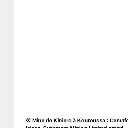
Navigation
Mine de Kiniero à Kouroussa : Cemaf