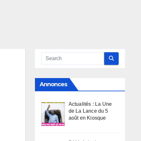
Annonces
Actualités : La Une
de La Lance du 5
août en Kiosque