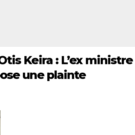
tis Keira : L’ex ministre
pose une plainte