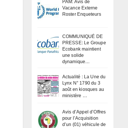
PAM: Avis de
Vacance Externe
Roster Enqueteurs
COMMUNIQUÉ DE
PRESSE: Le Groupe
Ecobank maintient
une solide
dynamique…
Actualité : La Une du
Lynx N° 1790 du 3
août en kiosques au
ministère …
Avis d’Appel d’Offres
pour l’Acquisition
d’un (01) véhicule de