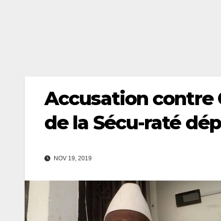
Accusation contre O
de la Sécu-raté dé
NOV 19, 2019