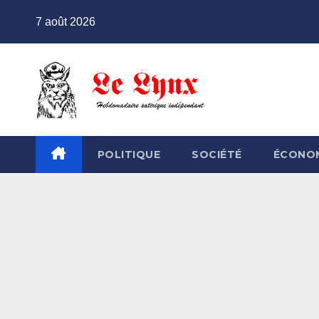
Skip
7 août 2026
to
content
POLITIQUE
SOCIÉTÉ
ÉCONO