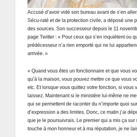
Accusé d’avoir vidé son bureau avant de s’en aller,
Sécu-raté et de la protection civile, a déposé une 
des sources. Son successeur depuis le 11 novembre
page Twitter : « Pour ceux qui s’en inquiètent ou q
prédécesseur n’a rien emporté qui ne lui appartien
arrivée. »
« Quand vous êtes un fonctionnaire et que vous v
qu’à la maison, vous pouvez mettre ce que vous vo
etc. Et lorsque vous quittez votre fonction, si vou
laissez. Maintenant si le ministère lui-même ne me
qui se permettent de raconter du n’importe quoi sur
d’expression a des limites. Donc, ce matin j’ai dépo
que je le poursuivrais. Le premier qui a mis ça su
touche à mon honneur et à ma réputation, je ne la