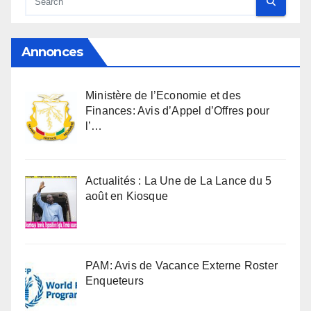
Annonces
Ministère de l’Economie et des
Finances: Avis d’Appel d’Offres pour
l’…
Actualités : La Une de La Lance du 5
août en Kiosque
PAM: Avis de Vacance Externe Roster
Enqueteurs