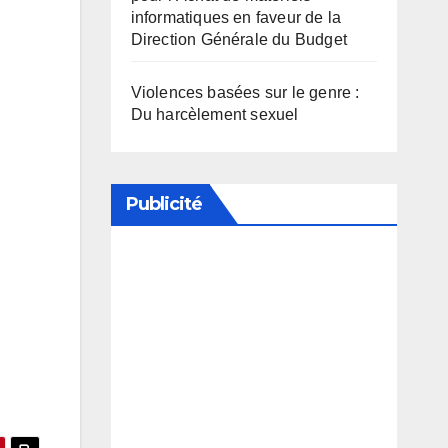
informatiques en faveur de la
Direction Générale du Budget
Violences basées sur le genre :
Du harcèlement sexuel
Publicité
Soutenez notre média en
désactivant votre bloqueur de
publicité