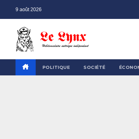
Skip
9 août 2026
to
content
POLITIQUE
SOCIÉTÉ
ÉCONO