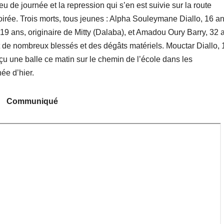
 de journée et la repression qui s’en est suivie sur la route
irée. Trois morts, tous jeunes : Alpha Souleymane Diallo, 16 an
 19 ans, originaire de Mitty (Dalaba), et Amadou Oury Barry, 32 
t de nombreux blessés et des dégâts matériels. Mouctar Diallo, 
çu une balle ce matin sur le chemin de l’école dans les
ée d’hier.
Communiqué