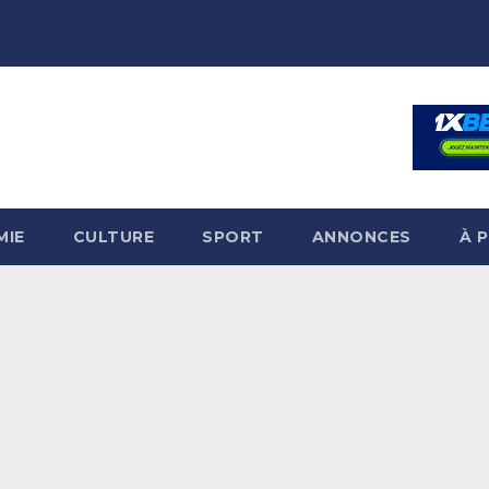
MIE
CULTURE
SPORT
ANNONCES
À 