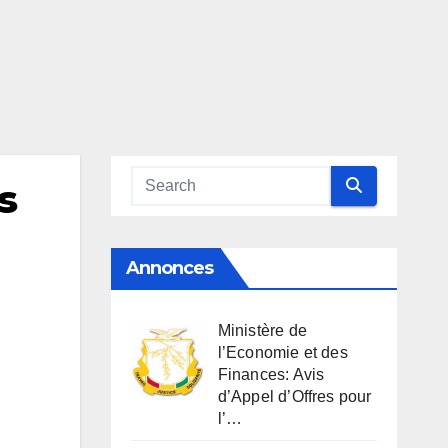
s
Annonces
Ministère de
l’Economie et des
Finances: Avis
d’Appel d’Offres pour
l’…