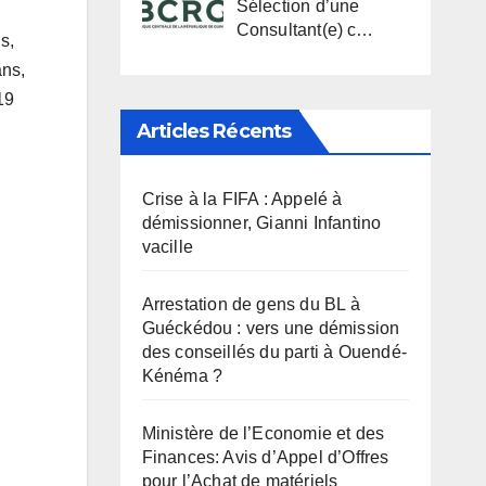
Sélection d’une
Consultant(e) c…
s,
ans,
19
Articles Récents
Crise à la FIFA : Appelé à
démissionner, Gianni Infantino
vacille
Arrestation de gens du BL à
Guéckédou : vers une démission
des conseillés du parti à Ouendé-
Kénéma ?
Ministère de l’Economie et des
Finances: Avis d’Appel d’Offres
pour l’Achat de matériels