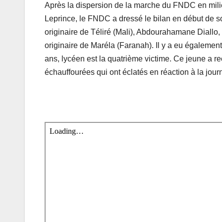
Après la dispersion de la marche du FNDC en milieu
Leprince, le FNDC a dressé le bilan en début de so
originaire de Téliré (Mali), Abdourahamane Diallo,
originaire de Maréla (Faranah). Il y a eu égalemen
ans, lycéen est la quatrième victime. Ce jeune a re
échauffourées qui ont éclatés en réaction à la journ