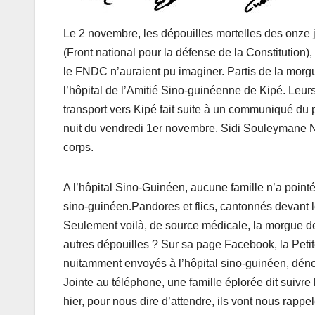
Le 2 novembre, les dépouilles mortelles des onze 
(Front national pour la défense de la Constitution), 
le FNDC n’auraient pu imaginer. Partis de la morgu
l’hôpital de l’Amitié Sino-guinéenne de Kipé. Leurs 
transport vers Kipé fait suite à un communiqué du p
nuit du vendredi 1er novembre. Sidi Souleymane N’
corps.
A l’hôpital Sino-Guinéen, aucune famille n’a pointé
sino-guinéen.Pandores et flics, cantonnés devant 
Seulement voilà, de source médicale, la morgue de l
autres dépouilles ? Sur sa page Facebook, la Petit
nuitamment envoyés à l’hôpital sino-guinéen, dén
Jointe au téléphone, une famille éplorée dit su
hier, pour nous dire d’attendre, ils vont nous rapp