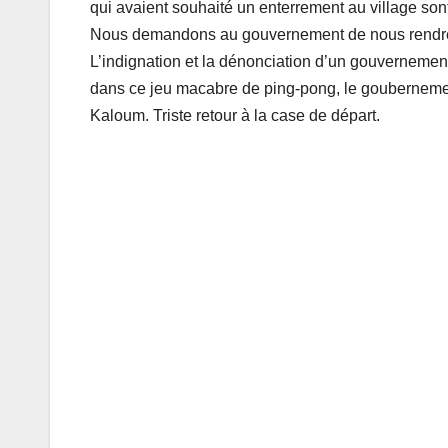
qui avaient souhaité un enterrement au village sont
Nous demandons au gouvernement de nous rendre l
L’indignation et la dénonciation d’un gouvernement
dans ce jeu macabre de ping-pong, le goubernement
Kaloum. Triste retour à la case de départ.