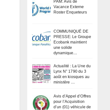
PAM: Avis de
Vacance Externe
Roster Enqueteurs
COMMUNIQUÉ DE
PRESSE: Le Groupe
Ecobank maintient
une solide
dynamique…
Actualité : La Une du
Lynx N° 1790 du 3
août en kiosques au
ministère …
Avis d’Appel d’Offres
pour l’Acquisition
d’un (01) véhicule de