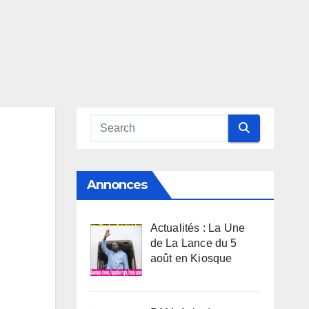
Annonces
Actualités : La Une
de La Lance du 5
août en Kiosque