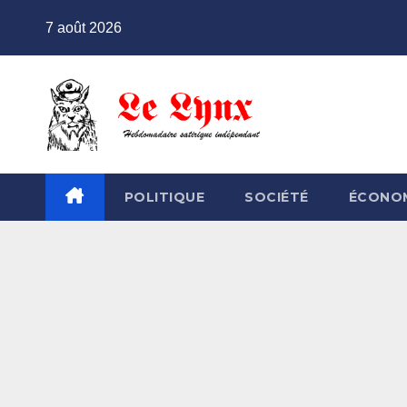
Skip
7 août 2026
to
content
POLITIQUE
SOCIÉTÉ
ÉCONO