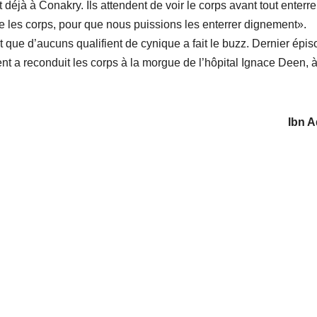
 déjà à Conakry. Ils attendent de voir le corps avant tout enterr
es corps, pour que nous puissions les enterrer dignement».
 que d’aucuns qualifient de cynique a fait le buzz. Dernier épi
 a reconduit les corps à la morgue de l’hôpital Ignace Deen, 
Ibn 