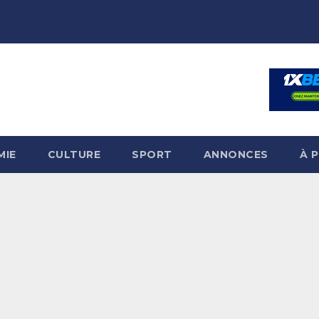
MIE
CULTURE
SPORT
ANNONCES
À 