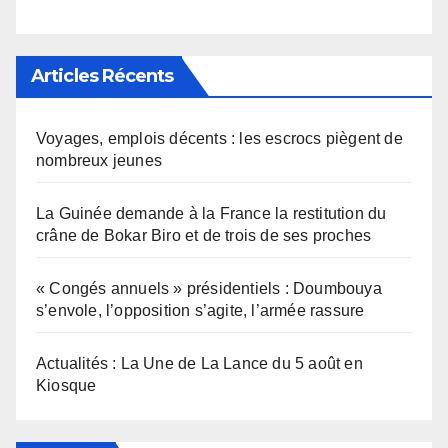
Articles Récents
Voyages, emplois décents : les escrocs piègent de
nombreux jeunes
La Guinée demande à la France la restitution du
crâne de Bokar Biro et de trois de ses proches
« Congés annuels » présidentiels : Doumbouya
s’envole, l’opposition s’agite, l’armée rassure
Actualités : La Une de La Lance du 5 août en
Kiosque