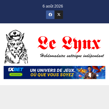
Skip
6 août 2026
to
content