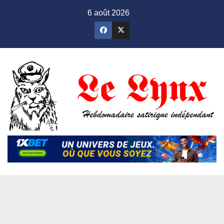
Skip
6 août 2026
to
content