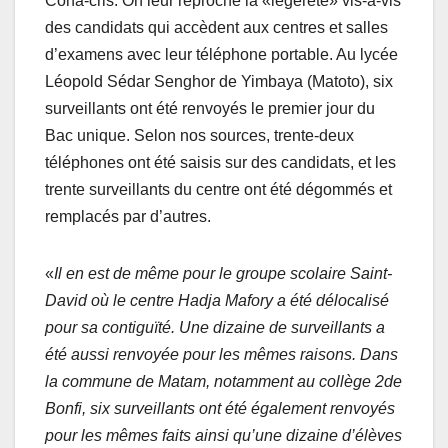
Cona-cris. On leur reproche la «légèreté» vis-à-vis
des candidats qui accèdent aux centres et salles
d’examens avec leur téléphone portable. Au lycée
Léopold Sédar Senghor de Yimbaya (Matoto), six
surveillants ont été renvoyés le premier jour du
Bac unique. Selon nos sources, trente-deux
téléphones ont été saisis sur des candidats, et les
trente surveillants du centre ont été dégommés et
remplacés par d’autres.
«
Il en est de même pour le groupe scolaire Saint-
David où le centre Hadja Mafory a été délocalisé
pour sa contiguïté. Une dizaine de surveillants a
été aussi renvoyée pour les mêmes raisons. Dans
la commune de Matam, notamment au collège 2de
Bonfi, six surveillants ont été également renvoyés
pour les mêmes faits ainsi qu’une dizaine d’élèves