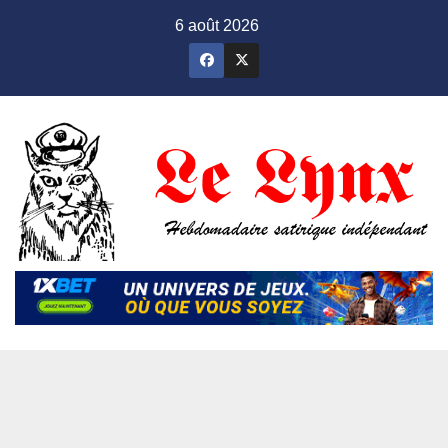
Skip
6 août 2026
to
content