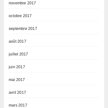
novembre 2017
octobre 2017
septembre 2017
août 2017
juillet 2017
juin 2017
mai 2017
avril 2017
mars 2017