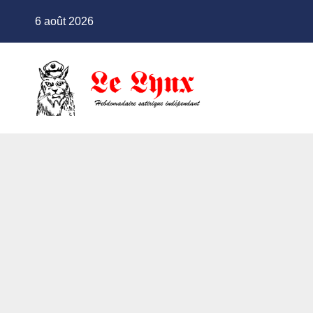
Skip
6 août 2026
to
content