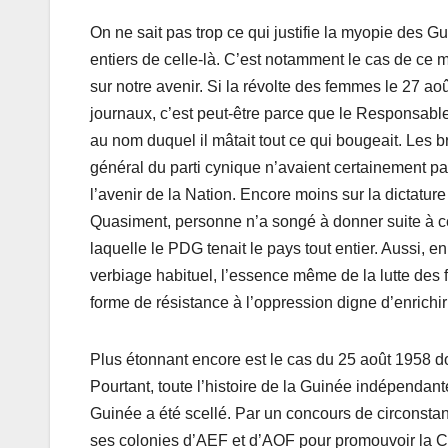
On ne sait pas trop ce qui justifie la myopie des Gu
entiers de celle-là. C’est notamment le cas de ce
sur notre avenir. Si la révolte des femmes le 27 ao
journaux, c’est peut-être parce que le Responsable
au nom duquel il mâtait tout ce qui bougeait. Les b
général du parti cynique n’avaient certainement pa
l’avenir de la Nation. Encore moins sur la dictatu
Quasiment, personne n’a songé à donner suite à ce
laquelle le PDG tenait le pays tout entier. Aussi, 
verbiage habituel, l’essence même de la lutte des
forme de résistance à l’oppression digne d’enrichir
Plus étonnant encore est le cas du 25 août 1958 don
Pourtant, toute l’histoire de la Guinée indépendante
Guinée a été scellé. Par un concours de circonsta
ses colonies d’AEF et d’AOF pour promouvoir la C