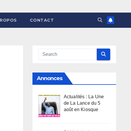
PROPOS
CONTACT
Annonces
Actualités : La Une
de La Lance du 5
août en Kiosque