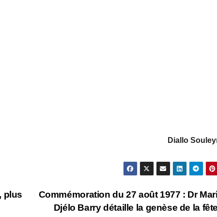
Diallo Soule
, plus
Commémoration du 27 août 1977 : Dr Ma
Djélo Barry détaille la genèse de la fêt