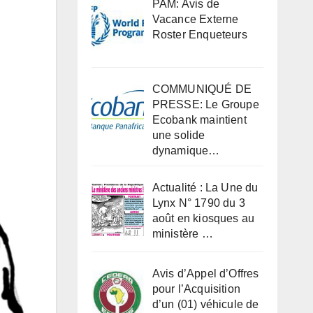
PAM: Avis de
Vacance Externe
Roster Enqueteurs
COMMUNIQUÉ DE
PRESSE: Le Groupe
Ecobank maintient
une solide
dynamique…
Actualité : La Une du
Lynx N° 1790 du 3
août en kiosques au
ministère …
Avis d’Appel d’Offres
pour l’Acquisition
d’un (01) véhicule de