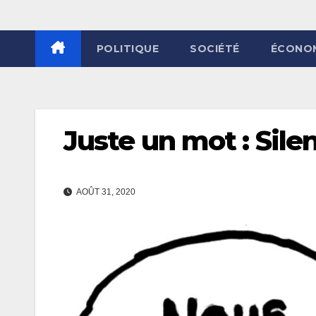
POLITIQUE
SOCIÉTÉ
ÉCONO
Juste un mot : Sile
AOÛT 31, 2020