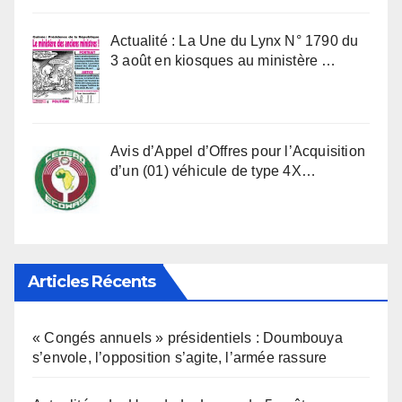
Actualité : La Une du Lynx N° 1790 du
3 août en kiosques au ministère …
Avis d’Appel d’Offres pour l’Acquisition
d’un (01) véhicule de type 4X…
Articles Récents
« Congés annuels » présidentiels : Doumbouya
s’envole, l’opposition s’agite, l’armée rassure