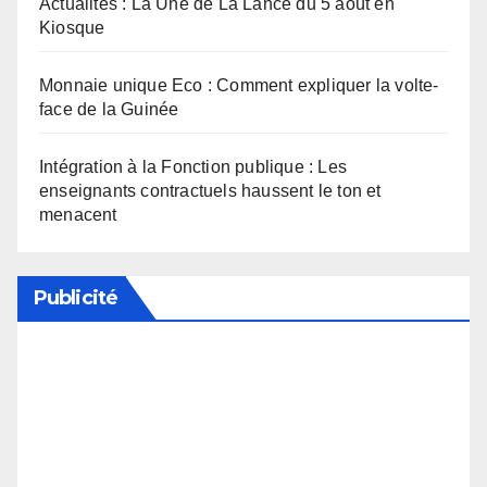
Actualités : La Une de La Lance du 5 août en
Kiosque
Monnaie unique Eco : Comment expliquer la volte-
face de la Guinée
Intégration à la Fonction publique : Les
enseignants contractuels haussent le ton et
menacent
Publicité
Soutenez notre média en désactivant votre
bloqueur de publicité