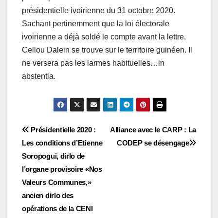
présidentielle ivoirienne du 31 octobre 2020.
Sachant pertinemment que la loi électorale
ivoirienne a déjà soldé le compte avant la lettre.
Cellou Dalein se trouve sur le territoire guinéen. Il
ne versera pas les larmes habituelles…in
abstentia.
Navigation
Présidentielle 2020 :
Alliance avec le CARP : La
Les conditions d’Etienne
CODEP se désengage
de
Soropogui, dirlo de
l’article
l’organe provisoire «Nos
Valeurs Communes,»
ancien dirlo des
opérations de la CENI