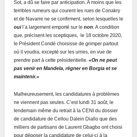
Sot, a dû se faire par anticipation. A moins que les
terribles rumeurs qui courent les rues de Conakry
et de Navarre ne se confirment, selon lesquelles le
oui
l’a largement emporté sur le
non
. A condition
que, précisent les sceptiques, le 18 octobre 2020,
le Président Condé choisisse de grimper partout
où il voudra, excepté sur les urnes, en vue de
prendre part à cette présidentielle.
«On ne peut
pas venir en Mandela, régner en Borgia et se
maintenir.»
Malheureusement, les candidatures à problèmes
ne viennent pas seules. C’est lundi 31 août, le
lendemain même du retrait à la CENI du dossier
de candidature de Cellou Dalein Diallo que des
milliers de partisans de Laurent Gbagbo ont choisi
pour déposer la candidature de celui-ci à la