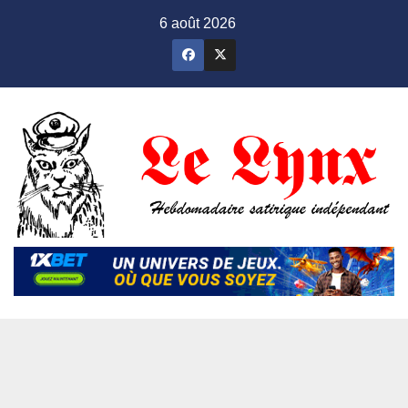
Skip
6 août 2026
to
content