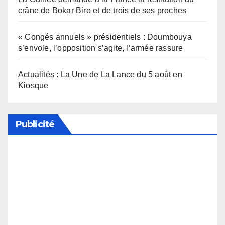
crâne de Bokar Biro et de trois de ses proches
« Congés annuels » présidentiels : Doumbouya
s’envole, l’opposition s’agite, l’armée rassure
Actualités : La Une de La Lance du 5 août en
Kiosque
Publicité
Soutenez notre média en désactivant votre
bloqueur de publicité