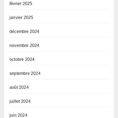
février 2025
janvier 2025
décembre 2024
novembre 2024
octobre 2024
septembre 2024
août 2024
juillet 2024
juin 2024