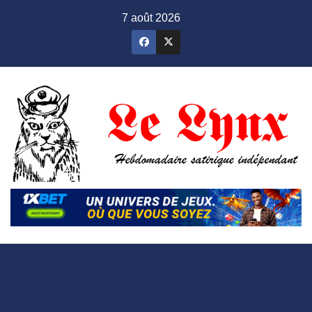
Skip
7 août 2026
to
content