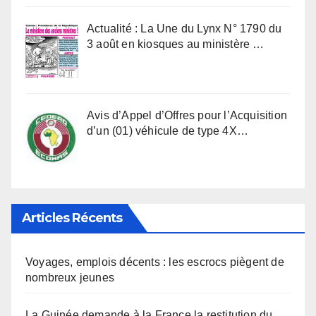
Actualité : La Une du Lynx N° 1790 du
3 août en kiosques au ministère …
Avis d’Appel d’Offres pour l’Acquisition
d’un (01) véhicule de type 4X…
Articles Récents
Voyages, emplois décents : les escrocs piègent de
nombreux jeunes
La Guinée demande à la France la restitution du