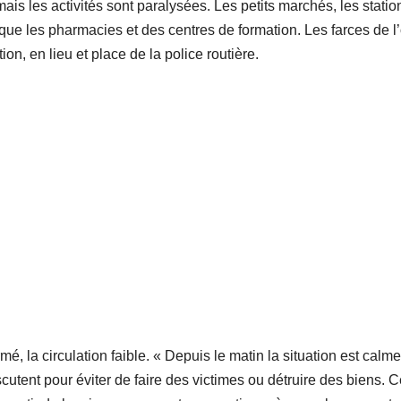
ais les activités sont paralysées. Les petits marchés, les statio
que les pharmacies et des centres de formation. Les farces de l
ion, en lieu et place de la police routière.
, la circulation faible. « Depuis le matin la situation est calme
utent pour éviter de faire des victimes ou détruire des biens. C