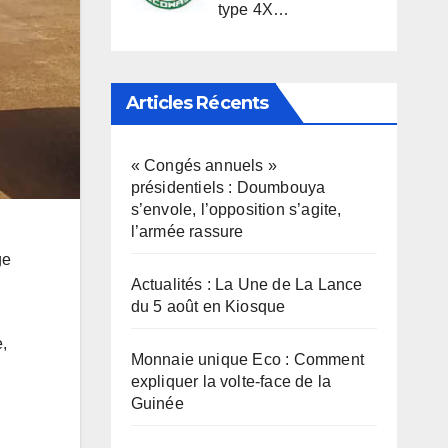
type 4X…
Articles Récents
« Congés annuels »
présidentiels : Doumbouya
s’envole, l’opposition s’agite,
l’armée rassure
ge
Actualités : La Une de La Lance
du 5 août en Kiosque
,
Monnaie unique Eco : Comment
expliquer la volte-face de la
Guinée