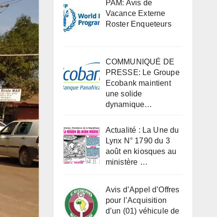
PAM: Avis de
Vacance Externe
Roster Enqueteurs
COMMUNIQUÉ DE
PRESSE: Le Groupe
Ecobank maintient
une solide
dynamique…
Actualité : La Une du
Lynx N° 1790 du 3
août en kiosques au
ministère …
Avis d’Appel d’Offres
pour l’Acquisition
d’un (01) véhicule de