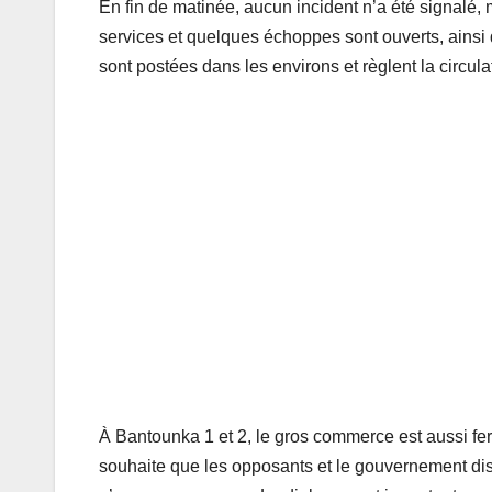
En fin de matinée, aucun incident n’a été signalé, m
services et quelques échoppes sont ouverts, ainsi 
sont postées dans les environs et règlent la circulat
À Bantounka 1 et 2, le gros commerce est aussi fermé
souhaite que les opposants et le gouvernement disc