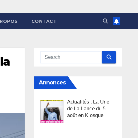
PROPOS
CONTACT
la
Annonces
Actualités : La Une
de La Lance du 5
août en Kiosque