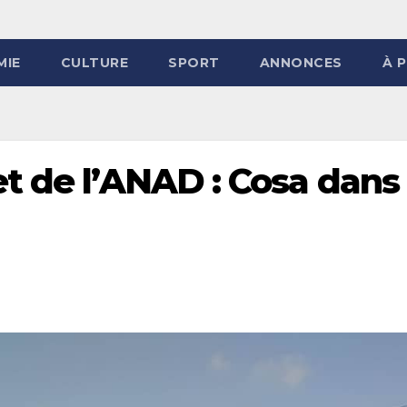
MIE
CULTURE
SPORT
ANNONCES
À 
t de l’ANAD : Cosa dans 