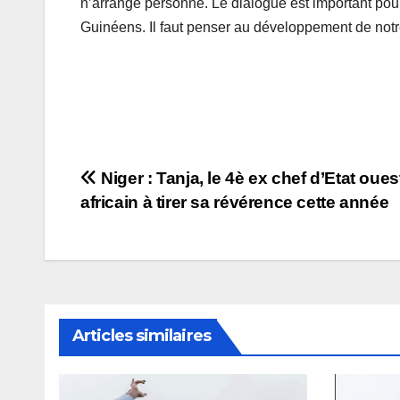
n’arrange personne. Le dialogue est important pour
Guinéens. Il faut penser au développement de notr
Navigation
Niger : Tanja, le 4è ex chef d’Etat oues
africain à tirer sa révérence cette année
de
l’article
Articles similaires