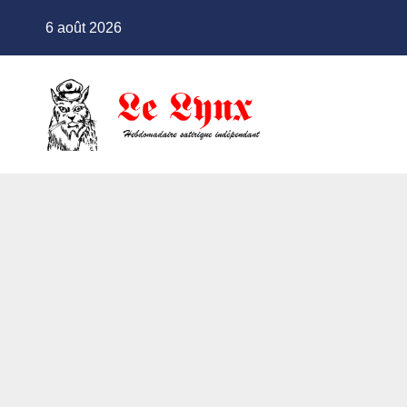
Skip
6 août 2026
to
content