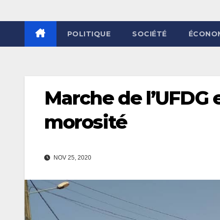
POLITIQUE
SOCIÉTÉ
ÉCONO
Marche de l’UFDG e
morosité
NOV 25, 2020