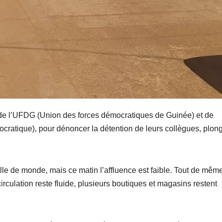
ve de l’UFDG (Union des forces démocratiques de Guinée) et de
ocratique), pour dénoncer la détention de leurs collègues, plon
lle de monde, mais ce matin l’affluence est faible. Tout de même
irculation reste fluide, plusieurs boutiques et magasins restent