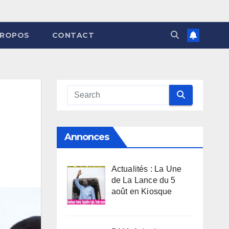
PROPOS
CONTACT
Annonces
Actualités : La Une
de La Lance du 5
août en Kiosque