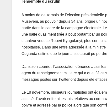
l’ensemble du scrutin.
A moins de deux mois de l’élection présidentielle 
Museveni, au pouvoir depuis 34 ans, brigue un no
partie dans le cadre de la campagne électorale. L
une balle quasiment tirée à bout portant par un polic
chanteur vedette Robert Kyagulanyi, plus connu sou
hospitalisé. Dans une lettre adressée à la ministre
Ouganda estime que le journaliste aurait pu perdre
Dans son courrier, l’association dénonce aussi le
agent du renseignement militaire qui a qualifié cer
messages postés sur Twitter ont depuis été effacés
Le 18 novembre, plusieurs journalistes ont égalemen
accusé d’avoir enfreint les lois relatives au corona
poivre et agressé par la police alors que son confr