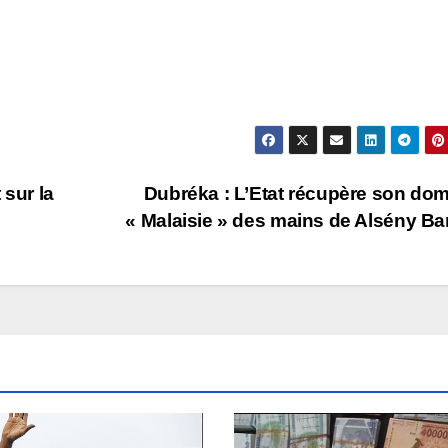
 sur la
Dubréka : L’Etat récupère son do
« Malaisie » des mains de Alsény Ba