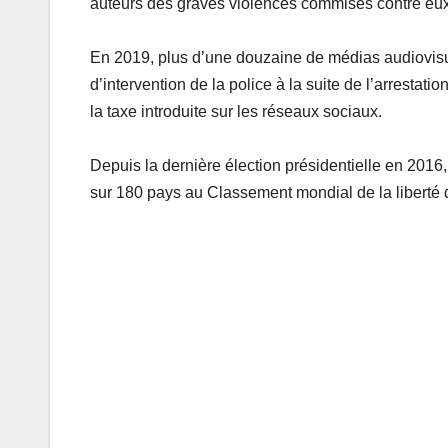
auteurs des graves violences commises contre eux
En 2019, plus d’une douzaine de médias audiovisuel
d’intervention de la police à la suite de l’arrestat
la taxe introduite sur les réseaux sociaux.
Depuis la dernière élection présidentielle en 201
sur 180 pays au Classement mondial de la liberté d