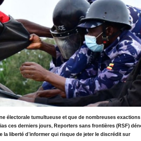
ne électorale tumultueuse et que de nombreuses exactions
dias ces derniers jours, Reporters sans frontières (RSF) dé
a liberté d’informer qui risque de jeter le discrédit sur