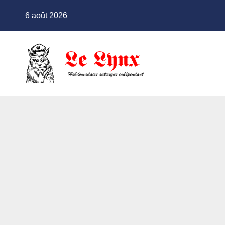
Skip
6 août 2026
to
content