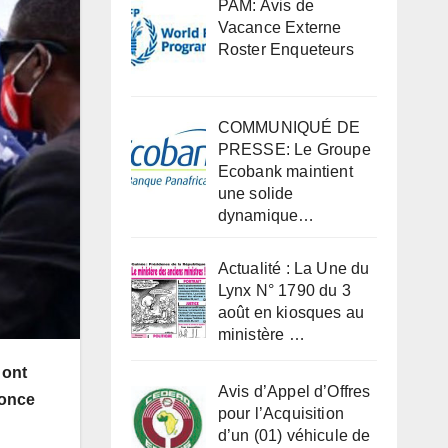
PAM: Avis de
Vacance Externe
Roster Enqueteurs
COMMUNIQUÉ DE
PRESSE: Le Groupe
Ecobank maintient
une solide
dynamique…
Actualité : La Une du
Lynx N° 1790 du 3
août en kiosques au
ministère …
 ont
Avis d’Appel d’Offres
nonce
pour l’Acquisition
d’un (01) véhicule de