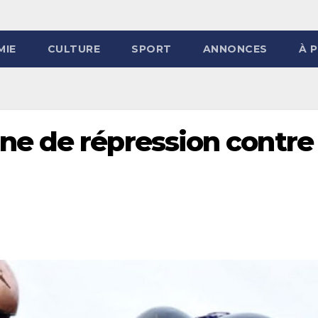
MIE
CULTURE
SPORT
ANNONCES
À 
e de répression contre