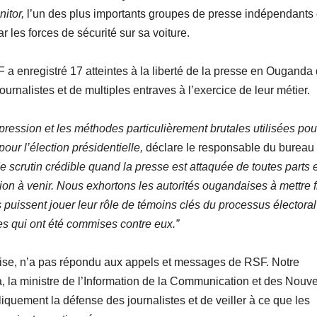
itor,
l’un des plus importants groupes de presse indépendants
r les forces de sécurité sur sa voiture.
a enregistré 17 atteintes à la liberté de la presse en Ouganda
ournalistes et de multiples entraves à l’exercice de leur métier.
ession et les méthodes particulièrement brutales utilisées pou
our l’élection présidentielle,
déclare le responsable du bureau
 de scrutin crédible quand la presse est attaquée de toutes parts 
ection à venir. Nous exhortons les autorités ougandaises à mettre f
ls puissent jouer leur rôle de témoins clés du processus électoral
es qui ont été commises contre eux.”
aise, n’a pas répondu aux appels et messages de RSF. Notre
, la ministre de l’Information de la Communication et des Nouve
iquement la défense des journalistes et de veiller à ce que les