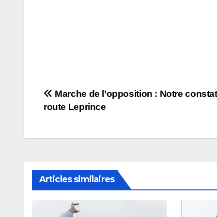
Navigation
Marche de l’opposition : Notre constat
route Leprince
de
l’article
Articles similaires