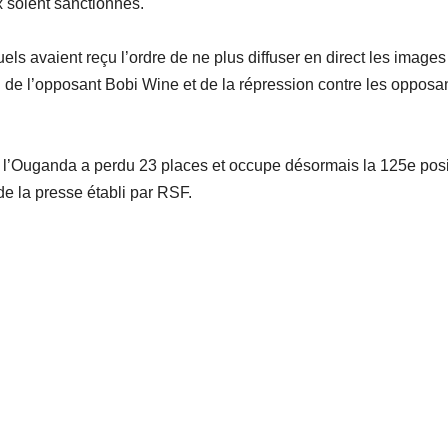
 soient sanctionnés.
s avaient reçu l’ordre de ne plus diffuser en direct les images
ion de l’opposant Bobi Wine et de la répression contre les opposa
6, l’Ouganda a perdu 23 places et occupe désormais la 125e posi
e la presse établi par RSF.