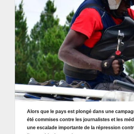
Alors que le pays est plongé dans une campag
été commises contre les journalistes et les mé
une escalade importante de la répression contre l