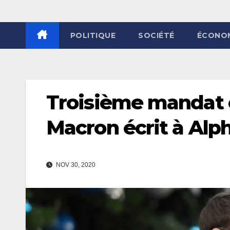
POLITIQUE
SOCIÉTÉ
ÉCONO
Troisième mandat
Macron écrit à Alp
NOV 30, 2020