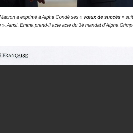
Macron a exprimé à Alpha Condé ses «
vœux de succès
» sui
e
». Ainsi, Emma prend-il acte acte du 3è mandat d’Alpha Grimp