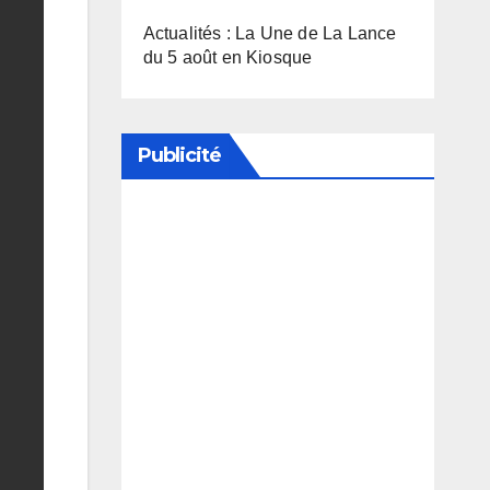
Actualités : La Une de La Lance
du 5 août en Kiosque
Publicité
Soutenez notre média en
désactivant votre bloqueur de
publicité