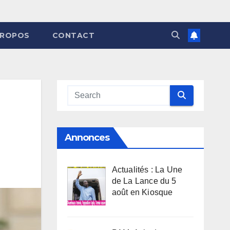
PROPOS
CONTACT
Annonces
Actualités : La Une
de La Lance du 5
août en Kiosque