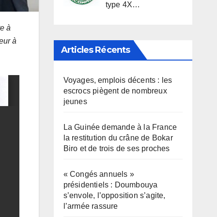
type 4X…
te à
eur à
Articles Récents
Voyages, emplois décents : les
escrocs piègent de nombreux
jeunes
La Guinée demande à la France
la restitution du crâne de Bokar
Biro et de trois de ses proches
« Congés annuels »
présidentiels : Doumbouya
s’envole, l’opposition s’agite,
l’armée rassure