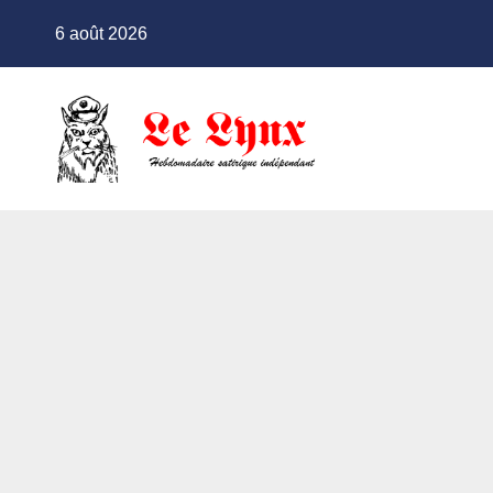
Skip
6 août 2026
to
content