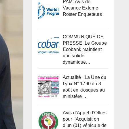
PAM: Avis de
Vacance Externe
Roster Enqueteurs
COMMUNIQUÉ DE
PRESSE: Le Groupe
Ecobank maintient
une solide
dynamique…
Actualité : La Une du
Lynx N° 1790 du 3
août en kiosques au
ministère …
Avis d’Appel d’Offres
pour l’Acquisition
d’un (01) véhicule de