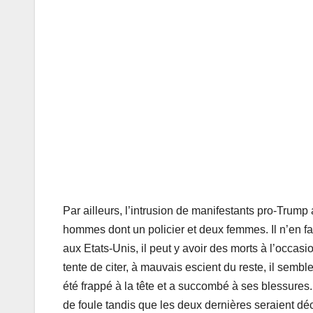
Par ailleurs, l’intrusion de manifestants pro-Trump 
hommes dont un policier et deux femmes. Il n’en fa
aux Etats-Unis, il peut y avoir des morts à l’occa
tente de citer, à mauvais escient du reste, il sembl
été frappé à la tête et a succombé à ses blessures.
de foule tandis que les deux dernières seraient dé