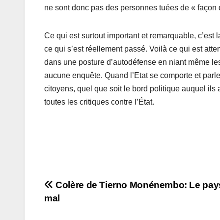
ne sont donc pas des personnes tuées de « façon d
Ce qui est surtout important et remarquable, c’est l
ce qui s’est réellement passé. Voilà ce qui est atten
dans une posture d’autodéfense en niant même les 
aucune enquête. Quand l’Etat se comporte et parle 
citoyens, quel que soit le bord politique auquel ils 
toutes les critiques contre l’État.
Navigation
Colère de Tierno Monénembo: Le pays 
mal
de