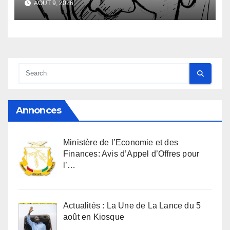
AOÛT 9, 2026
Annonces
Ministère de l’Economie et des
Finances: Avis d’Appel d’Offres pour
l’…
Actualités : La Une de La Lance du 5
août en Kiosque