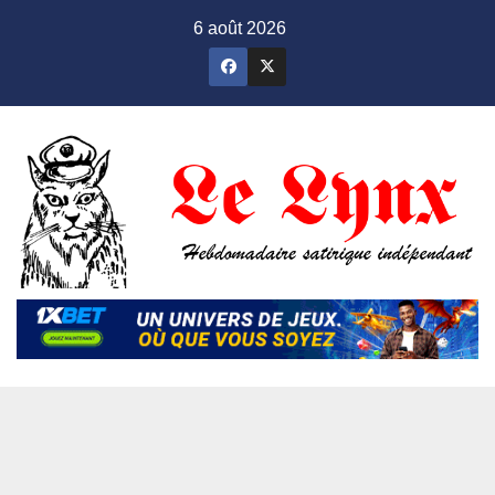
Skip
6 août 2026
to
content