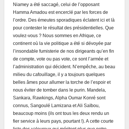
Niamey a été saccagé, celui de l’opposant
Hamma Amadou est encerclé par les forces de
l’ordre. Des émeutes sporadiques éclatent ici et là
pour contester le résultat des présidentielles. Que
voulez-vous ? Nous sommes en Afrique, ce
continent où la vie politique a été si dévoyée par
l’insondable fumisterie de nos dirigeants qu’en fin
de compte, vote ou pas vote, ce sont l’armée et
l’administration qui décident. N’empêche, au beau
milieu du cafouillage, il y a toujours quelques
belles âmes pour allumer la torche de l’espoir et
nous éviter de tomber dans le purin. Mandela,
Sankara, Rawkings, Alpha Oumar Konré sont
connus, Sangoulé Lamizana et Ali Saïbou,
beaucoup moins (ils ont tous les deux rendu un
fier service à leurs pays, pourtant !). A cette courte
liste des valeureux qui méritent plus que notre