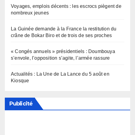
Voyages, emplois décents : les escrocs piègent de
nombreux jeunes
La Guinée demande à la France la restitution du
crâne de Bokar Biro et de trois de ses proches
« Congés annuels » présidentiels : Doumbouya
s’envole, l’opposition s’agite, l’armée rassure
Actualités : La Une de La Lance du 5 août en
Kiosque
Publicité
Soutenez notre média en désactivant votre