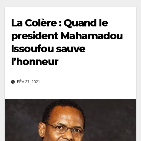
La Colère : Quand le
president Mahamadou
Issoufou sauve
l’honneur
FÉV 27, 2021