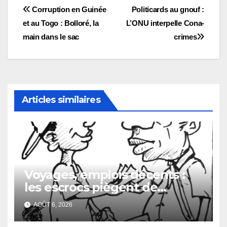
Navigation
Corruption en Guinée
Politicards au gnouf :
et au Togo : Bolloré, la
L’ONU interpelle Cona-
de
main dans le sac
crimes
l’article
Articles similaires
Voyages, emplois décents :
les escrocs piègent de
nombreux jeunes
AOÛT 6, 2026