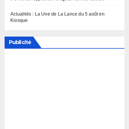
Actualités : La Une de La Lance du 5 août en
Kiosque
Publicité
Soutenez notre média en désactivant votre
bloqueur de publicité