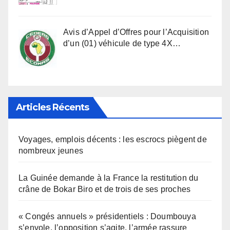
Avis d’Appel d’Offres pour l’Acquisition
d’un (01) véhicule de type 4X…
Articles Récents
Voyages, emplois décents : les escrocs piègent de
nombreux jeunes
La Guinée demande à la France la restitution du
crâne de Bokar Biro et de trois de ses proches
« Congés annuels » présidentiels : Doumbouya
s’envole, l’opposition s’agite, l’armée rassure