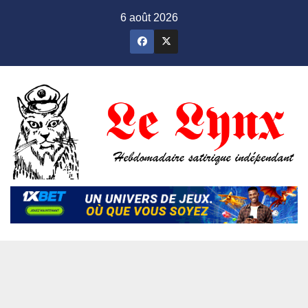
Skip
6 août 2026
to
content