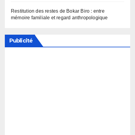
Restitution des restes de Bokar Biro : entre
mémoire familiale et regard anthropologique
Publicité
Soutenez notre média en désactivant votre
bloqueur de publicité