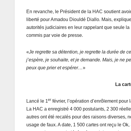
En revanche, le Président de la HAC soutient avoir 
liberté pour Amadou Diouldé Diallo. Mais, explique-t-
autorités judiciaires en leur rappelant que seule la 
commis par voie de presse.
«
Je regrette sa détention, je regrette la durée de ce
j’espère, je souhaite, et je demande. Mais, je ne p
peux que prier et espérer…
»
La cart
er
Lancé le 1
février, l’opération d’enrôlement pour
La HAC a enregistré 4 000 postulants, 2 300 réellem
autres ont été recalés pour des raisons diverses
usage de faux. A date, 1 500 cartes ont reçu le Ok,