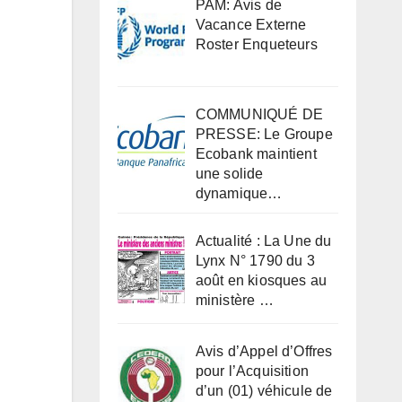
PAM: Avis de
Vacance Externe
Roster Enqueteurs
COMMUNIQUÉ DE
PRESSE: Le Groupe
Ecobank maintient
une solide
dynamique…
Actualité : La Une du
Lynx N° 1790 du 3
août en kiosques au
ministère …
Avis d’Appel d’Offres
pour l’Acquisition
d’un (01) véhicule de