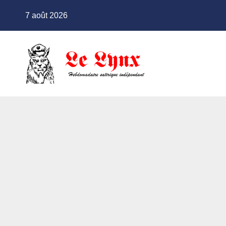
Skip
7 août 2026
to
content