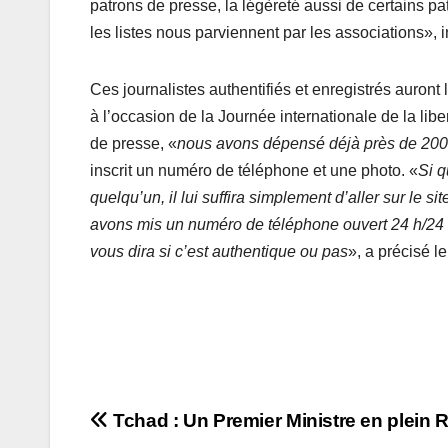
patrons de presse, la légèreté aussi de certains 
les listes nous parviennent par les associations», in
Ces journalistes authentifiés et enregistrés auront
à l’occasion de la Journée internationale de la lib
de presse, «
nous avons dépensé déjà près de 200 
inscrit un numéro de téléphone et une photo. «
Si q
quelqu’un, il lui suffira simplement d’aller sur le s
avons mis un numéro de téléphone ouvert 24 h/24 s
vous dira si c’est authentique ou pas
», a précisé l
Navigation
Tchad : Un Premier Ministre en plein R