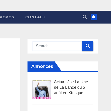
PROPOS
CONTACT
Annonces
Actualités : La Une
de La Lance du 5
août en Kiosque