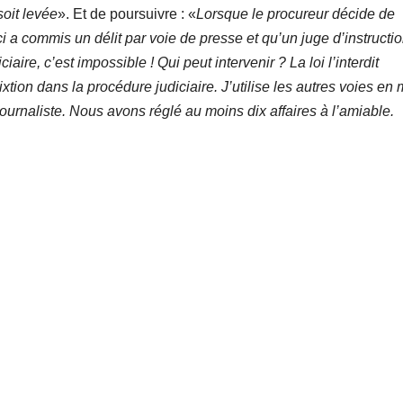
soit levée
». Et de poursuivre : «
Lorsque le procureur décide de
i a commis un délit par voie de presse et qu’un juge d’instructi
ire, c’est impossible ! Qui peut intervenir ? La loi l’interdit
tion dans la procédure judiciaire. J’utilise les autres voies en
journaliste. Nous avons réglé au moins dix affaires à l’amiable.