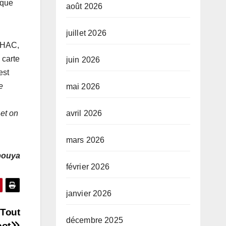
 que
août 2026
juillet 2026
a HAC,
 carte
juin 2026
est
e
mai 2026
avril 2026
et on
mars 2026
bouya
février 2026
janvier 2026
 Tout
décembre 2025
oot