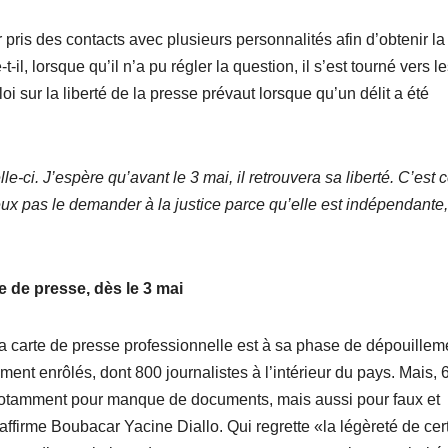
pris des contacts avec plusieurs personnalités afin d’obtenir la
il, lorsque qu’il n’a pu régler la question, il s’est tourné vers l
loi sur la liberté de la presse prévaut lorsque qu’un délit a été
lle-ci. J’espère qu’avant le 3 mai, il retrouvera sa liberté. C’est 
eux pas le demander à la justice parce qu’elle est indépendante,
e de presse, dès le 3 mai
 la carte de presse professionnelle est à sa phase de dépouillem
ent enrôlés, dont 800 journalistes à l’intérieur du pays. Mais, 
, notamment pour manque de documents, mais aussi pour faux et
 affirme Boubacar Yacine Diallo. Qui regrette «la légèreté de cer