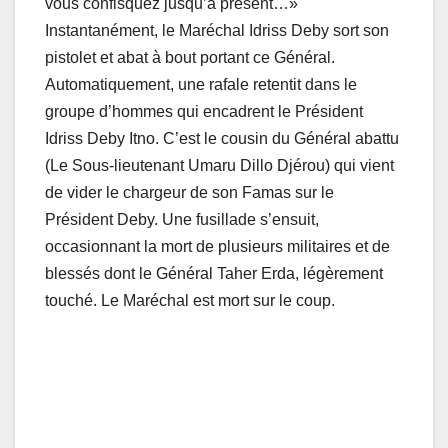
vous confisquez jusqu’à présent…»
Instantanément, le Maréchal Idriss Deby sort son
pistolet et abat à bout portant ce Général.
Automatiquement, une rafale retentit dans le
groupe d’hommes qui encadrent le Président
Idriss Deby Itno. C’est le cousin du Général abattu
(Le Sous-lieutenant Umaru Dillo Djérou) qui vient
de vider le chargeur de son Famas sur le
Président Deby. Une fusillade s’ensuit,
occasionnant la mort de plusieurs militaires et de
blessés dont le Général Taher Erda, légèrement
touché. Le Maréchal est mort sur le coup.