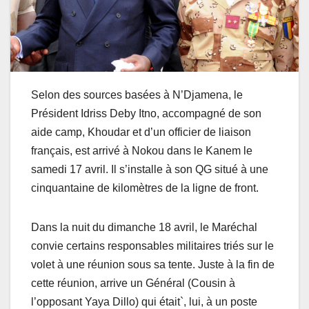
Selon des sources basées à N’Djamena, le
Président Idriss Deby Itno, accompagné de son
aide camp, Khoudar et d’un officier de liaison
français, est arrivé à Nokou dans le Kanem le
samedi 17 avril. Il s’installe à son QG situé à une
cinquantaine de kilomètres de la ligne de front.
Dans la nuit du dimanche 18 avril, le Maréchal
convie certains responsables militaires triés sur le
volet à une réunion sous sa tente. Juste à la fin de
cette réunion, arrive un Général (Cousin à
l’opposant Yaya Dillo) qui était`, lui, à un poste