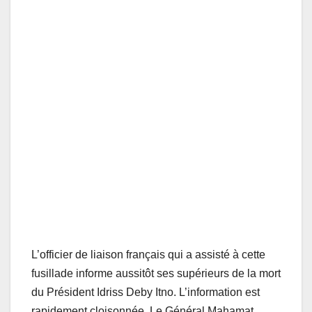
L’officier de liaison français qui a assisté à cette
fusillade informe aussitôt ses supérieurs de la mort
du Président Idriss Deby Itno. L’information est
rapidement cloisonnée. Le Général Mahamat