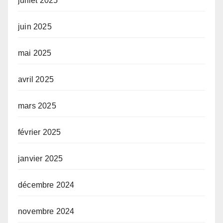
juillet 2025
juin 2025
mai 2025
avril 2025
mars 2025
février 2025
janvier 2025
décembre 2024
novembre 2024