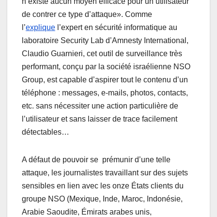
n’existe aucun moyen efficace pour un utilisateur
de contrer ce type d’attaque». Comme
l’
explique
l’expert en sécurité informatique au
laboratoire Security Lab d’Amnesty International,
Claudio Guarnieri, cet outil de surveillance très
performant, conçu par la société israélienne NSO
Group, est capable d’aspirer tout le contenu d’un
téléphone : messages, e-mails, photos, contacts,
etc. sans nécessiter une action particulière de
l’utilisateur et sans laisser de trace facilement
détectables…
A défaut de pouvoir se prémunir d’une telle
attaque, les journalistes travaillant sur des sujets
sensibles en lien avec les onze États clients du
groupe NSO (Mexique, Inde, Maroc, Indonésie,
Arabie Saoudite, Émirats arabes unis,