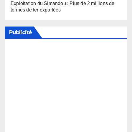
Exploitation du Simandou : Plus de 2 millions de
tonnes de fer exportées
Publicité
Soutenez notre média en désactivant votre
bloqueur de publicité