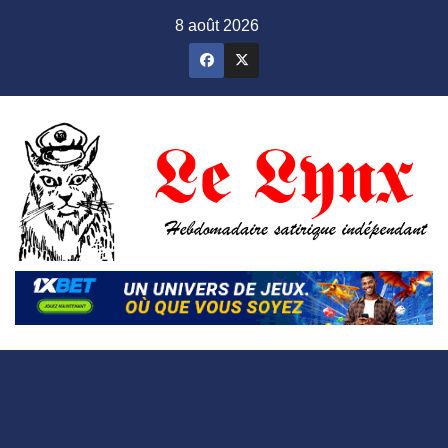
Skip
8 août 2026
to
content