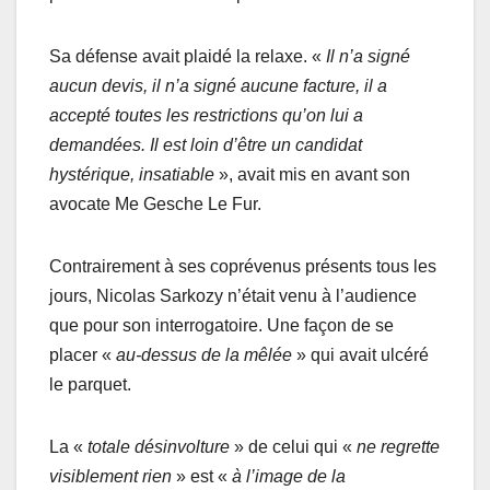
Sa défense avait plaidé la relaxe. «
Il n’a signé
aucun devis, il n’a signé aucune facture, il a
accepté toutes les restrictions qu’on lui a
demandées. Il est loin d’être un candidat
hystérique, insatiable
», avait mis en avant son
avocate Me Gesche Le Fur.
Contrairement à ses coprévenus présents tous les
jours, Nicolas Sarkozy n’était venu à l’audience
que pour son interrogatoire. Une façon de se
placer «
au-dessus de la mêlée
» qui avait ulcéré
le parquet.
La «
totale désinvolture
» de celui qui «
ne regrette
visiblement rien
» est «
à l’image de la