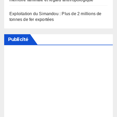
Exploitation du Simandou : Plus de 2 millions de
tonnes de fer exportées
Publicité
Soutenez notre média en désactivant votre
bloqueur de publicité