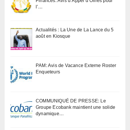
Finances: Avis d’Appel d’Offres pour
l’…
Actualités : La Une de La Lance du 5
août en Kiosque
PAM: Avis de Vacance Externe Roster
Enqueteurs
COMMUNIQUÉ DE PRESSE: Le
Groupe Ecobank maintient une solide
dynamique…