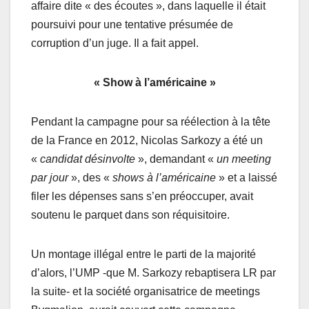
affaire dite « des écoutes », dans laquelle il était
poursuivi pour une tentative présumée de
corruption d’un juge. Il a fait appel.
« Show à l’américaine »
Pendant la campagne pour sa réélection à la tête
de la France en 2012, Nicolas Sarkozy a été un
«
candidat désinvolte
», demandant «
un meeting
par jour
», des «
shows à l’américaine
» et a laissé
filer les dépenses sans s’en préoccuper, avait
soutenu le parquet dans son réquisitoire.
Un montage illégal entre le parti de la majorité
d’alors, l’UMP -que M. Sarkozy rebaptisera LR par
la suite- et la société organisatrice de meetings