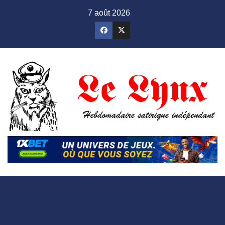
Skip
7 août 2026
to
content