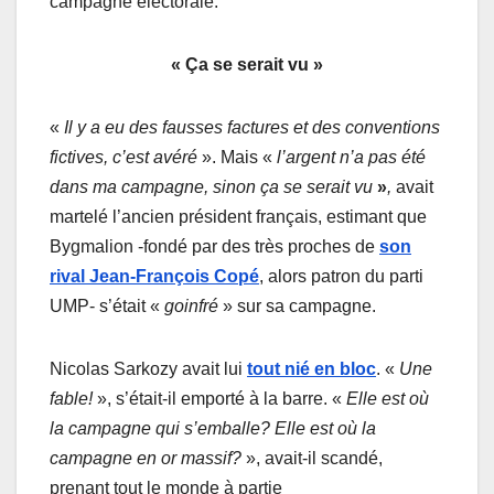
campagne électorale.
« Ça se serait vu »
«
Il y a eu des fausses factures et des conventions
fictives, c’est avéré
». Mais «
l’argent n’a pas été
dans ma campagne, sinon ça se serait vu
»
,
avait
martelé l’ancien président français, estimant que
Bygmalion -fondé par des très proches de
son
rival Jean-François Copé
, alors patron du parti
UMP- s’était «
goinfré
» sur sa campagne.
Nicolas Sarkozy avait lui
tout nié en bloc
. «
Une
fable!
», s’était-il emporté à la barre. «
Elle est où
la campagne qui s’emballe? Elle est où la
campagne en or massif?
», avait-il scandé,
prenant tout le monde à partie