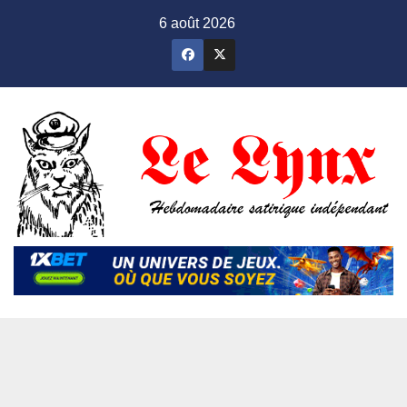
Skip
6 août 2026
to
content