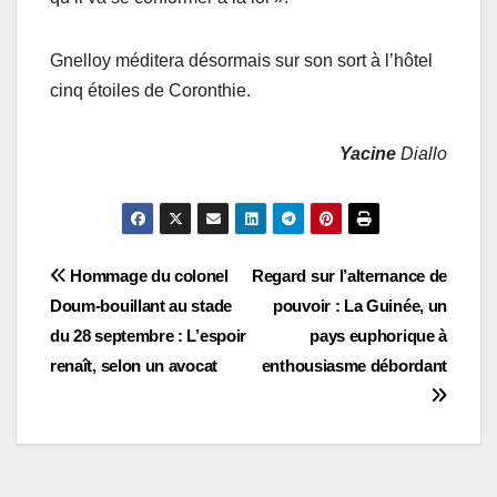
Gnelloy méditera désormais sur son sort à l’hôtel
cinq étoiles de Coronthie.
Yacine
Diallo
Navigation
Hommage du colonel
Regard sur l’alternance de
Doum-bouillant au stade
pouvoir : La Guinée, un
de
du 28 septembre : L’espoir
pays euphorique à
l’article
renaît, selon un avocat
enthousiasme débordant