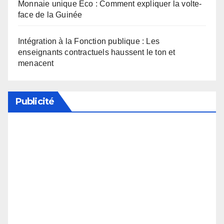
Monnaie unique Eco : Comment expliquer la volte-
face de la Guinée
Intégration à la Fonction publique : Les
enseignants contractuels haussent le ton et
menacent
Publicité
Soutenez notre média en désactivant votre
bloqueur de publicité