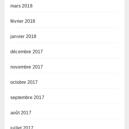
mars 2018
février 2018
janvier 2018
décembre 2017
novembre 2017
octobre 2017
septembre 2017
août 2017
juillet 2017