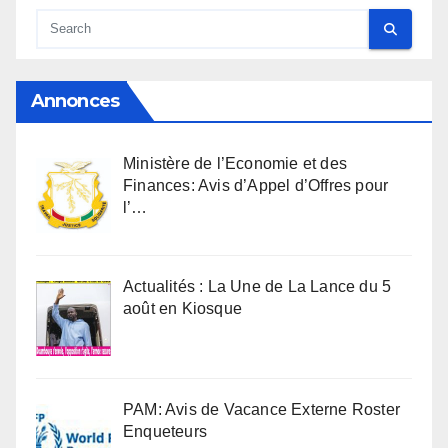
Annonces
Ministère de l’Economie et des
Finances: Avis d’Appel d’Offres pour
l’…
Actualités : La Une de La Lance du 5
août en Kiosque
PAM: Avis de Vacance Externe Roster
Enqueteurs