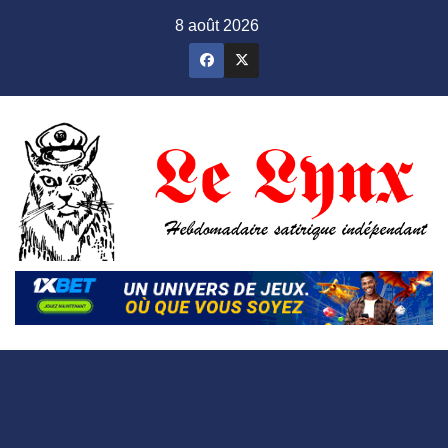
Skip
8 août 2026
to
content