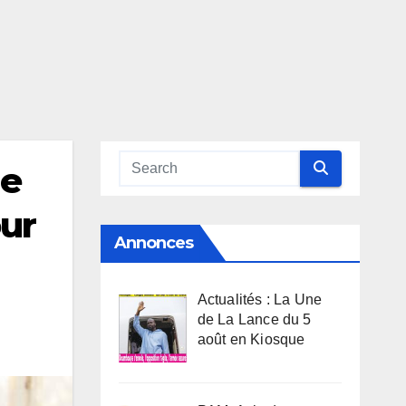
le
ur
Annonces
Actualités : La Une
de La Lance du 5
août en Kiosque