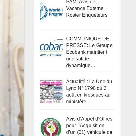
PAM: Avis de
Vacance Externe
Roster Enqueteurs
COMMUNIQUÉ DE
PRESSE: Le Groupe
Ecobank maintient
une solide
dynamique…
Actualité : La Une du
Lynx N° 1790 du 3
août en kiosques au
ministère …
Avis d’Appel d’Offres
pour l’Acquisition
d’un (01) véhicule de