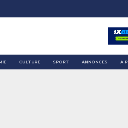
MIE
CULTURE
SPORT
ANNONCES
À 