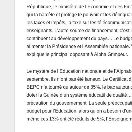
République, le ministère de l’Economie et des Finan
qui la harcèle et protège le pouvoir et les délinq
les taxes et impôts, la taxe sur les télécommunica
enseignants. L’autre source de financement, c’est l
contribuent au développement du pays… Le budget 
alimenter la Présidence et l’Assemblée nationale. 
explique le principal opposant à Alpha Grimpeur.
Le mystère de l’Education nationale et de l’Alphab
septembre. Ils n’ont pas été fameux. Le Certificat
BEPC n’a tourné qu’autour de 35%, le bac autour d
doter la Guinée d’un système éducatif de qualité…
précaution du gouvernement. La seule préoccupa
budget pour l’Education, alors qu’on a besoin d’un
même ces 13% ont été réduits de 5%, l’Enseignem