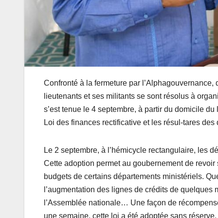
Confronté à la fermeture par l’Alphagouvernance, d
lieutenants et ses militants se sont résolus à orga
s’est tenue le 4 septembre, à partir du domicile du
Loi des finances rectificative et les résul-tares de
Le 2 septembre, à l’hémicycle rectangulaire, les dép
Cette adoption permet au goubernement de revoir se
budgets de certains départements ministériels. Qu
l’augmentation des lignes de crédits de quelques m
l’Assemblée nationale… Une façon de récompenser 
une semaine, cette loi a été adoptée sans réserve