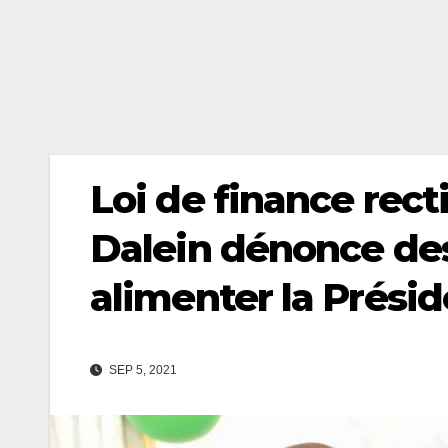
Loi de finance recti
Dalein dénonce de
alimenter la Prési
SEP 5, 2021