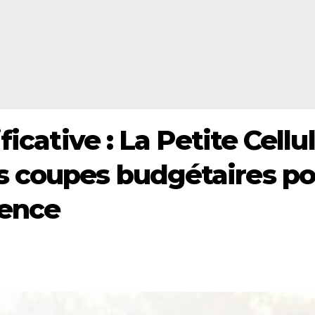
ficative : La Petite Cellu
s coupes budgétaires po
dence