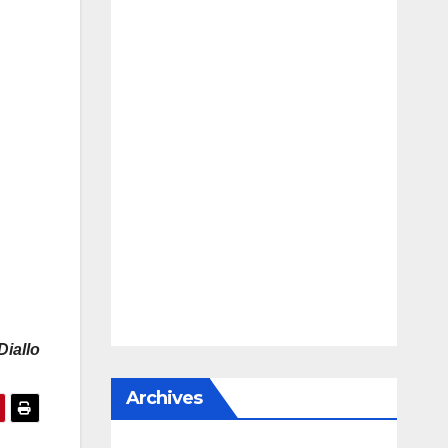
Diallo
Archives