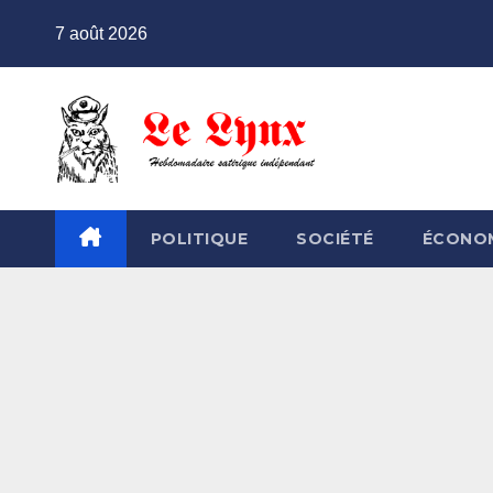
Skip
7 août 2026
to
content
POLITIQUE
SOCIÉTÉ
ÉCONO