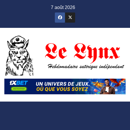
Skip
7 août 2026
to
content