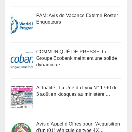
PAM: Avis de Vacance Externe Roster
Enqueteurs
COMMUNIQUÉ DE PRESSE: Le
Groupe Ecobank maintient une solide
dynamique…
Actualité : La Une du Lynx N° 1790 du
3 août en kiosques au ministère …
Avis d’Appel d’Offres pour l’Acquisition
d’un (01) véhicule de type 4X…