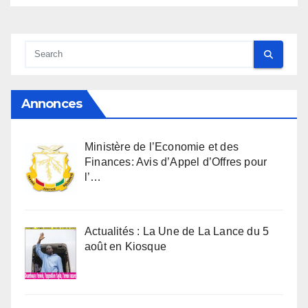
Annonces
Ministère de l’Economie et des
Finances: Avis d’Appel d’Offres pour
l’…
Actualités : La Une de La Lance du 5
août en Kiosque