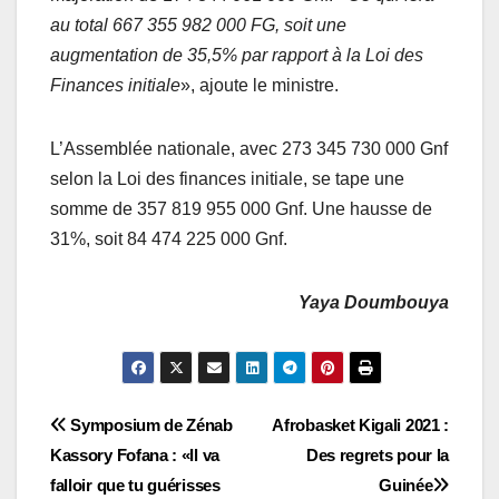
au total 667 355 982 000 FG, soit une
augmentation de 35,5% par rapport à la Loi des
Finances initiale
», ajoute le ministre.
L’Assemblée nationale, avec 273 345 730 000 Gnf
selon la Loi des finances initiale, se tape une
somme de 357 819 955 000 Gnf. Une hausse de
31%, soit 84 474 225 000 Gnf.
Yaya Doumbouya
Navigation
Symposium de Zénab
Afrobasket Kigali 2021 :
Kassory Fofana : «Il va
Des regrets pour la
de
falloir que tu guérisses
Guinée