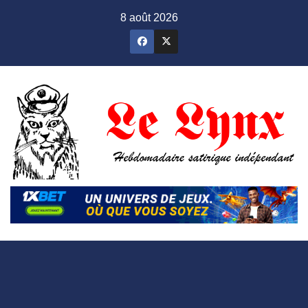
Skip
8 août 2026
to
content