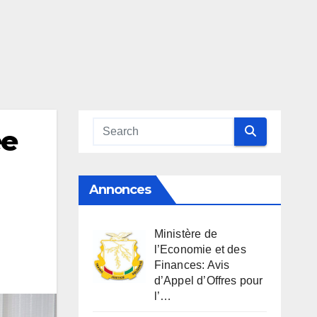
ée
Annonces
Ministère de
l’Economie et des
Finances: Avis
d’Appel d’Offres pour
l’…