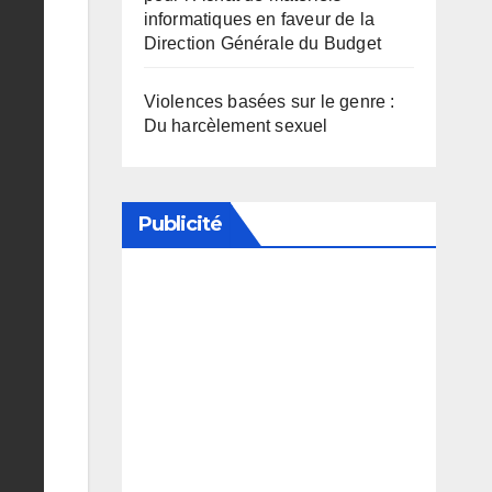
informatiques en faveur de la
Direction Générale du Budget
Violences basées sur le genre :
Du harcèlement sexuel
Publicité
Soutenez notre média en
désactivant votre bloqueur de
publicité