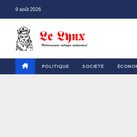
Skip
9 août 2026
to
content
POLITIQUE
SOCIÉTÉ
ÉCONO