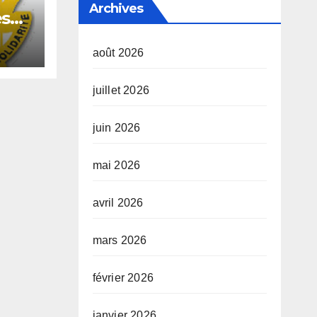
Archives
es
août 2026
juillet 2026
n
juin 2026
ale
mai 2026
avril 2026
mars 2026
février 2026
janvier 2026