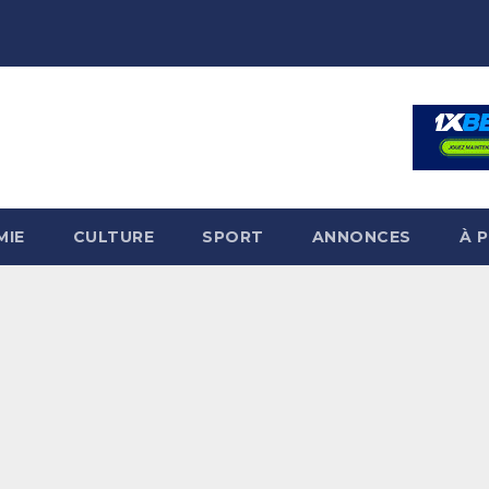
MIE
CULTURE
SPORT
ANNONCES
À 