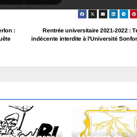
rlon :
Rentrée universitaire 2021-2022 : 
uête
indécente interdite à l’Université Sonfo