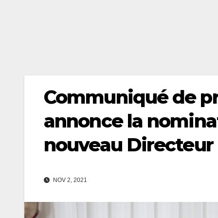
Communiqué de pre
annonce la nominat
nouveau Directeur
NOV 2, 2021