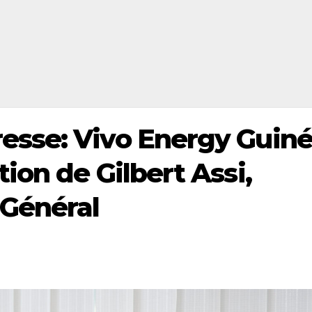
sse: Vivo Energy Guin
ion de Gilbert Assi,
 Général