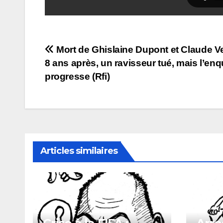
Navigation
Mort de Ghislaine Dupont et Claude Ve
8 ans après, un ravisseur tué, mais l’enq
de
progresse (Rfi)
l’article
Articles similaires