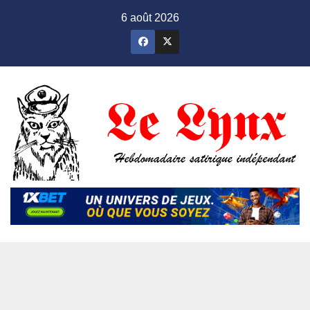
Skip
6 août 2026
to
content