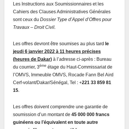
Les Instructions aux Soumissionnaires et les
Cahiers des Clauses Administratives Générales
sont ceux du
Dossier Type d’Appel d’Offres pour
Travaux – Droit Civil.
Les offres devront être soumises au plus tard
le
jeudi 6 janvier 2022 à 11 heures précises
(heures de Dakar)
à l’adresse ci-après : Bureau
ème
du courrier, 3
étage du Haut-Commissariat de
l’OMVS, Immeuble OMVS, Rocade Fann Bel Aird
Cerf-volant/Dakar/Sénégal, Tel : +
221 33 859 81
15
.
Les offres doivent comprendre une garantie de
soumission d’un montant de
45 000 000 francs
guinéens
ou l’équivalent en toute autre