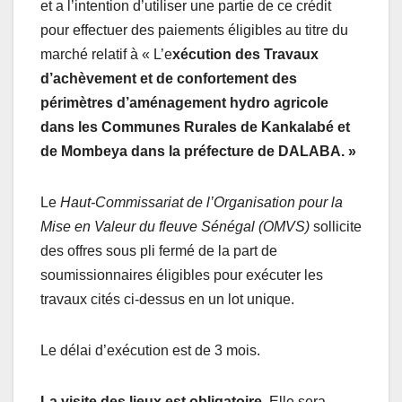
et a l’intention d’utiliser une partie de ce crédit
pour effectuer des paiements éligibles au titre du
marché relatif à « L’e
xécution des Travaux
d’achèvement et de confortement des
périmètres d’aménagement hydro agricole
dans les Communes Rurales de Kankalabé et
de Mombeya dans la préfecture de DALABA
. »
Le
Haut-Commissariat de l’Organisation pour la
Mise en Valeur du fleuve Sénégal (OMVS)
sollicite
des offres sous pli fermé de la part de
soumissionnaires éligibles pour exécuter les
travaux cités ci-dessus en un lot unique.
Le délai d’exécution est de 3 mois.
La visite des lieux est obligatoire
. Elle sera