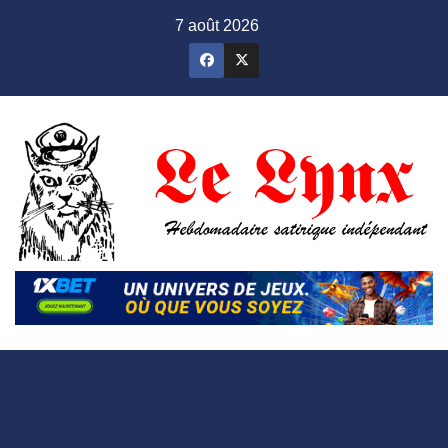
Skip
7 août 2026
to
content