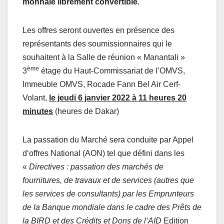
monnaie librement convertible.
Les offres seront ouvertes en présence des
représentants des soumissionnaires qui le
souhaitent à la Salle de réunion « Manantali »
ème
3
étage du Haut-Commissariat de l’OMVS,
Immeuble OMVS, Rocade Fann Bel Air Cerf-
Volant,
le jeudi 6 janvier
2022
à 11 heures 20
minutes
(heures de Dakar)
La passation du Marché sera conduite par Appel
d‘offres National (AON) tel que défini dans les
«
Directives : passation des marchés de
fournitures, de travaux et de services (autres que
les services de consultants) par les Emprunteurs
de la Banque mondiale dans le cadre des Prêts de
la BIRD et des Crédits et Dons de l‘AID
Edition