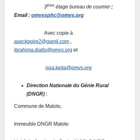
ème
3
étage bureau de courrier
;
Email :
omvssphc@omvs.org
Avec copie à
aseckpgire2@gamil.com
,
ibrahima.diallo@omvs.org
et
issa.keita@omvs.org
Direction Nationale du Génie Rural
(DNGR) :
Commune de Matoto,
Immeuble DNGR Matoto