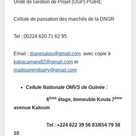
Unité de Gestion de Projet (UGP) PGIRE
Cellule de passation des marchés de la DNGR
Tel : 00224 620 71 62 95
Email :
dianesalou@gmail.com
avec copie à
kabacamara82@gmail.com
et
madoumimibarry@gmail.com
Cellule Nationale OMVS de Guinée :
ème
ème
6
étage, Immeuble Koula 7
avenue Kaloum
Tel : +224 622 39 56 83/654 79 38
10