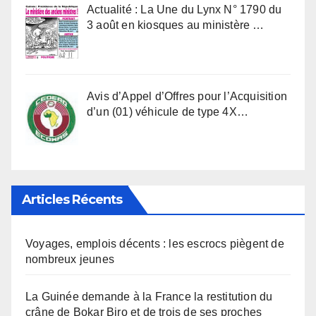
Actualité : La Une du Lynx N° 1790 du
3 août en kiosques au ministère …
Avis d’Appel d’Offres pour l’Acquisition
d’un (01) véhicule de type 4X…
Articles Récents
Voyages, emplois décents : les escrocs piègent de
nombreux jeunes
La Guinée demande à la France la restitution du
crâne de Bokar Biro et de trois de ses proches