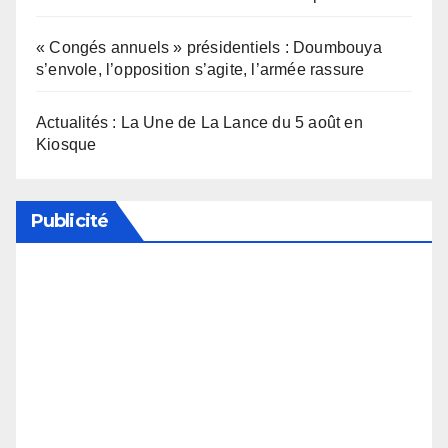
« Congés annuels » présidentiels : Doumbouya
s’envole, l’opposition s’agite, l’armée rassure
Actualités : La Une de La Lance du 5 août en
Kiosque
Publicité
Soutenez notre média en désactivant votre
bloqueur de publicité